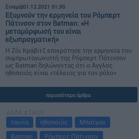
Σινεμά
|
01.12.2021 01:30
Εξυμνούν την ερμηνεία του Ρόμπερτ
Πάτινσον στον Batman: «Η
μεταμόρφωσή του είναι
εξωπραγματική»
Η Ζόι Κράβιτζ επικρότησε την ερμηνεία του
συμπρωταγωνιστή της Ρόμπερτ Πάτινσον
ως Batman δηλώνοντας ότι ο Άγγλος
ηθοποιός είναι «τέλειος για τον ρόλο»
περισσότερα άρθρα
ΑΛΛΑ #TAGS
ταινία
ηθοποιός
Μπάτμαν
Batman
Ρόμπερτ Πάτινσον