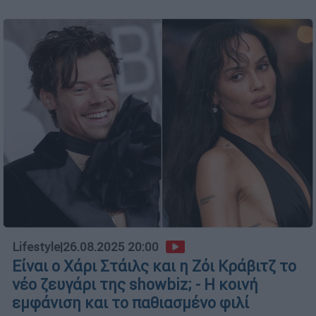
Lifestyle
|
26.08.2025 20:00
Είναι ο Χάρι Στάιλς και η Ζόι Κράβιτζ το
νέο ζευγάρι της showbiz; - Η κοινή
εμφάνιση και το παθιασμένο φιλί