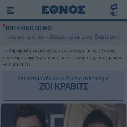
BREAKING NEWS:
ον πόλεμο ούτε στις διαπραγματεύσεις» - Οι έξι
δημοφιλές τώρα:
«Θέλω τον πατέρα μου»: 27χρονη
παρέσυρε νύφη λίγες ώρες μετά το γάμο της και ζητούσε
να πάει σπίτι...
Τελευταία νέα και ειδήσεις σχετικά με:
ΖΟΙ ΚΡΑΒΙΤΣ