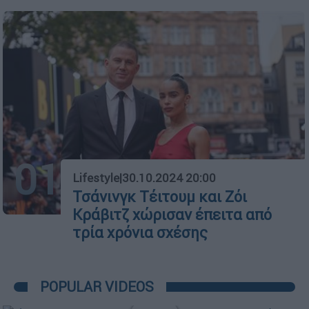
01
Lifestyle
|
30.10.2024 20:00
Τσάνινγκ Τέιτουμ και Ζόι
Κράβιτζ χώρισαν έπειτα από
τρία χρόνια σχέσης
POPULAR VIDEOS