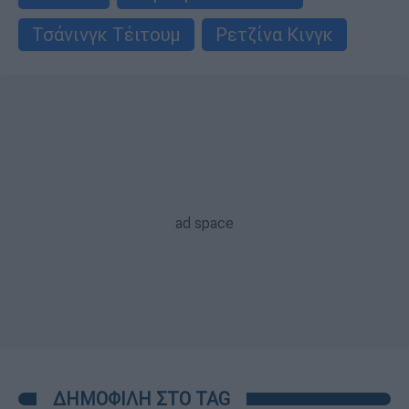
Τσάνινγκ Τέιτουμ
Ρετζίνα Κινγκ
ΔΗΜΟΦΙΛΗ ΣΤΟ TAG