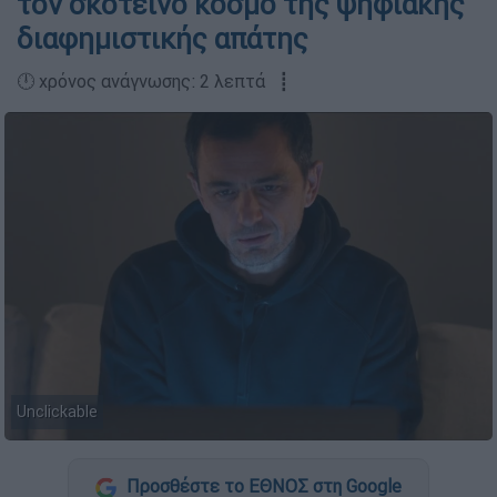
τον σκοτεινό κόσμο της ψηφιακής
διαφημιστικής απάτης
🕛 χρόνος ανάγνωσης: 2 λεπτά ┋
Unclickable
Προσθέστε το ΕΘΝΟΣ στη Google