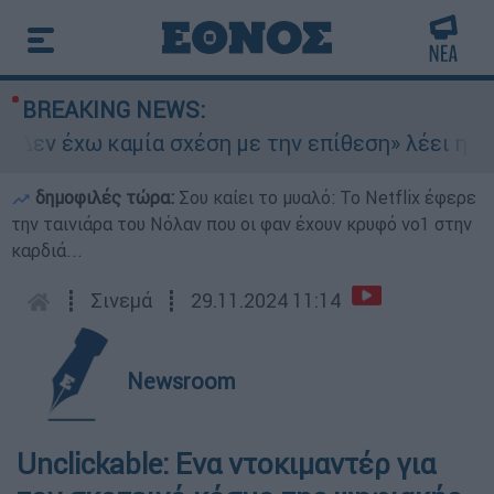
BREAKING NEWS:
Δεν έχω καμία σχέση με την επίθεση» λέει η 46χ
δημοφιλές τώρα:
Σου καίει το μυαλό: Το Netflix έφερε
την ταινιάρα του Νόλαν που οι φαν έχουν κρυφό νο1 στην
καρδιά...
┋
Σινεμά
┋
29.11.2024 11:14
Newsroom
Unclickable: Ενα ντοκιμαντέρ για