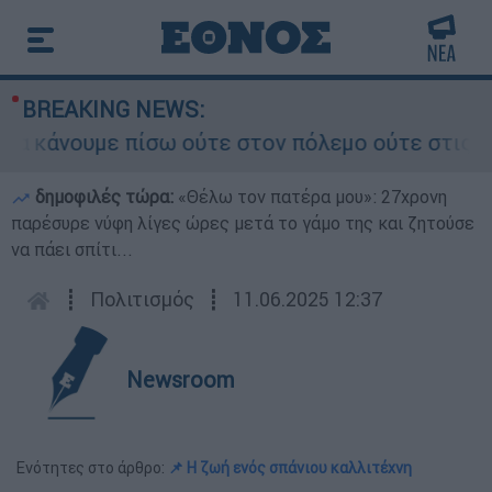
BREAKING NEWS:
κάνουμε πίσω ούτε στον πόλεμο ούτε στις διαπρα
δημοφιλές τώρα:
«Θέλω τον πατέρα μου»: 27χρονη
παρέσυρε νύφη λίγες ώρες μετά το γάμο της και ζητούσε
να πάει σπίτι...
┋
Πολιτισμός
┋
11.06.2025 12:37
Newsroom
Ενότητες στο άρθρο:
📌 Η ζωή ενός σπάνιου καλλιτέχνη