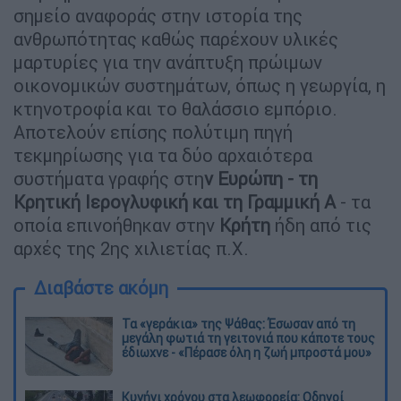
σημείο αναφοράς στην ιστορία της
ανθρωπότητας καθώς παρέχουν υλικές
μαρτυρίες για την ανάπτυξη πρώιμων
οικονομικών συστημάτων, όπως η γεωργία, η
κτηνοτροφία και το θαλάσσιο εμπόριο.
Αποτελούν επίσης πολύτιμη πηγή
τεκμηρίωσης για τα δύο αρχαιότερα
συστήματα γραφής στη
ν Ευρώπη - τη
Κρητική Ιερογλυφική και τη Γραμμική Α
- τα
οποία επινοήθηκαν στην
Κρήτη
ήδη από τις
αρχές της 2ης χιλιετίας π.Χ.
Διαβάστε ακόμη
Τα «γεράκια» της Ψάθας: Έσωσαν από τη
μεγάλη φωτιά τη γειτονιά που κάποτε τους
έδιωχνε - «Πέρασε όλη η ζωή μπροστά μου»
Κυνήγι χρόνου στα λεωφορεία: Οδηγοί