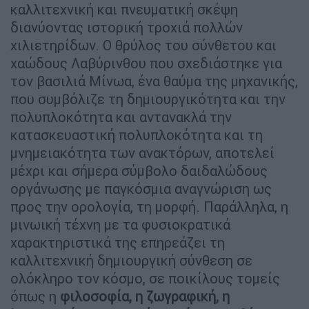
καλλιτεχνική και πνευματική σκέψη
διανύοντας ιστορική τροχιά πολλών
χιλιετηρίδων. Ο θρύλος του σύνθετου και
χαώδους Λαβύρινθου που σχεδιάστηκε για
τον βασιλιά Μίνωα, ένα θαύμα της μηχανικής,
που συμβόλιζε τη δημιουργικότητα και την
πολυπλοκότητα και αντανακλά την
κατασκευαστική πολυπλοκότητα και τη
μνημειακότητα των ανακτόρων, αποτελεί
μέχρι και σήμερα σύμβολο δαιδαλώδους
οργάνωσης με παγκόσμια αναγνώριση ως
προς την ορολογία, τη μορφή. Παράλληλα, η
μινωική τέχνη με τα φυσιοκρατικά
χαρακτηριστικά της επηρεάζει τη
καλλιτεχνική δημιουργική σύνθεση σε
ολόκληρο τον κόσμο, σε ποικίλους τομείς
όπως η
φιλοσοφία, η ζωγραφική, η