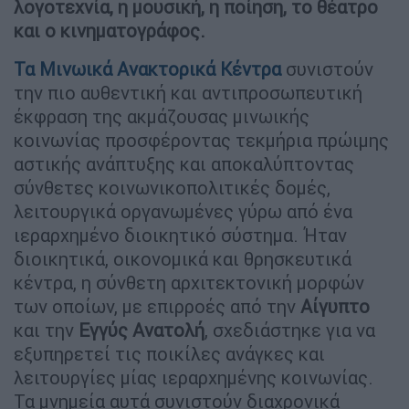
λογοτεχνία, η μουσική, η ποίηση, το θέατρο
και ο κινηματογράφος.
Τα
Μινωικά Ανακτορικά Κέντρα
συνιστούν
την πιο αυθεντική και αντιπροσωπευτική
έκφραση της ακμάζουσας μινωικής
κοινωνίας προσφέροντας τεκμήρια πρώιμης
αστικής ανάπτυξης και αποκαλύπτοντας
σύνθετες κοινωνικοπολιτικές δομές,
λειτουργικά οργανωμένες γύρω από ένα
ιεραρχημένο διοικητικό σύστημα. Ήταν
διοικητικά, οικονομικά και θρησκευτικά
κέντρα, η σύνθετη αρχιτεκτονική μορφών
των οποίων, με επιρροές από την
Αίγυπτο
και την
Εγγύς
Ανατολή
, σχεδιάστηκε για να
εξυπηρετεί τις ποικίλες ανάγκες και
λειτουργίες μίας ιεραρχημένης κοινωνίας.
Τα μνημεία αυτά συνιστούν διαχρονικά