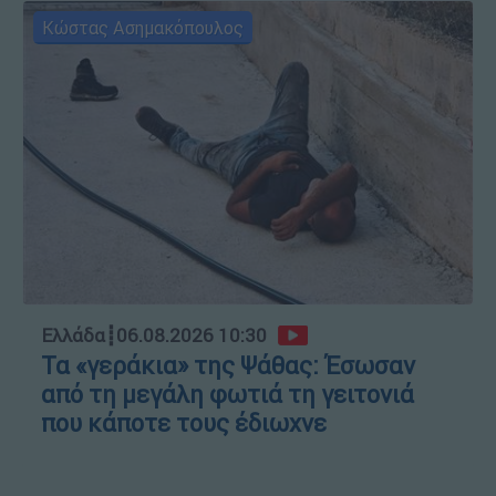
Κώστας Ασημακόπουλος
Ελλάδα
┋
06.08.2026 10:30
Τα «γεράκια» της Ψάθας: Έσωσαν
από τη μεγάλη φωτιά τη γειτονιά
που κάποτε τους έδιωχνε