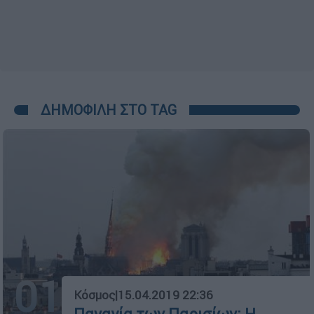
ΔΗΜΟΦΙΛΗ ΣΤΟ TAG
01
Κόσμος
|
15.04.2019 22:36