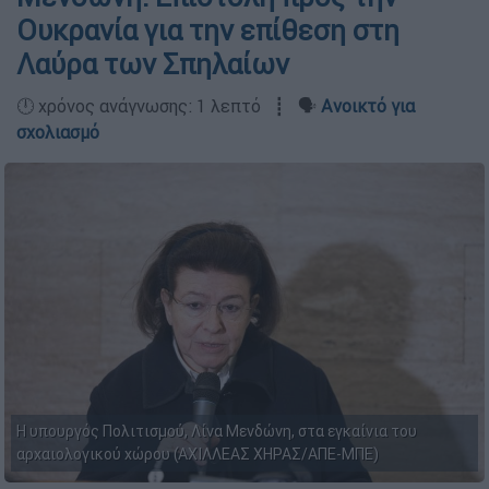
Ουκρανία για την επίθεση στη
Λαύρα των Σπηλαίων
🕛 χρόνος ανάγνωσης: 1 λεπτό ┋ 🗣️
Ανοικτό για
σχολιασμό
Η υπουργός Πολιτισμού, Λίνα Μενδώνη, στα εγκαίνια του
αρχαιολογικού χώρου (ΑΧΙΛΛΕΑΣ ΧΗΡΑΣ/ΑΠΕ-ΜΠΕ)