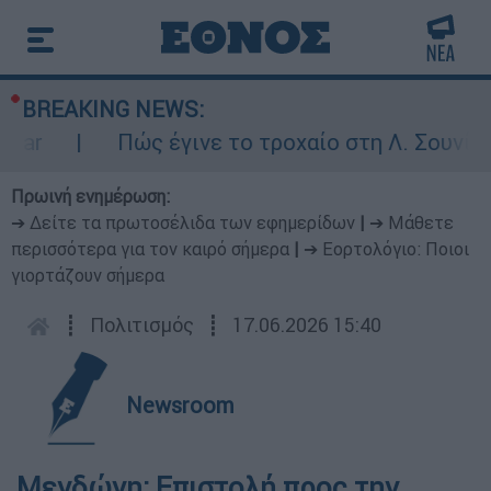
BREAKING NEWS:
ar
Πώς έγινε το τροχαίο στη Λ. Σουνίου:
Πρωινή ενημέρωση:
➔ Δείτε τα πρωτοσέλιδα των εφημερίδων
|
➔ Μάθετε
περισσότερα για τον καιρό σήμερα
|
➔ Εορτολόγιο: Ποιοι
γιορτάζουν σήμερα
┋
Πολιτισμός
┋
17.06.2026 15:40
Newsroom
Μενδώνη: Επιστολή προς την