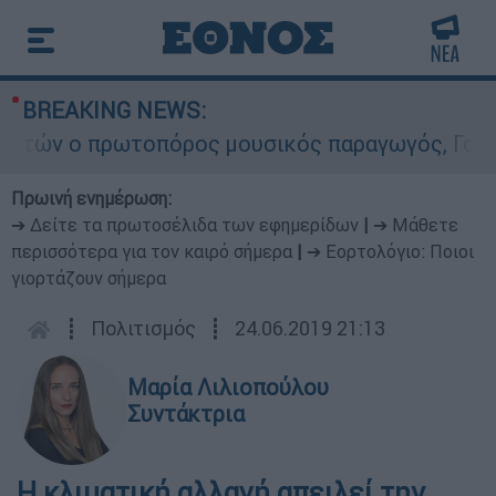
BREAKING NEWS:
ών ο πρωτοπόρος μουσικός παραγωγός, Γουίλιαμ 
Πρωινή ενημέρωση:
➔ Δείτε τα πρωτοσέλιδα των εφημερίδων
|
➔ Μάθετε
περισσότερα για τον καιρό σήμερα
|
➔ Εορτολόγιο: Ποιοι
γιορτάζουν σήμερα
┋
Πολιτισμός
┋
24.06.2019 21:13
Μαρία Λιλιοπούλου
Συντάκτρια
Η κλιµατική αλλαγή απειλεί την