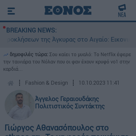
BREAKING NEWS:
ων της Άγκυρας στο Αιγαίο: Εικονική αερομαχί
δημοφιλές τώρα:
Σου καίει το μυαλό: Το Netflix έφερε
την ταινιάρα του Νόλαν που οι φαν έχουν κρυφό νο1 στην
καρδιά...
┋
Fashion & Design
┋
10.10.2023 11:41
Άγγελος Γεραιουδάκης
Πολιτιστικός Συντάκτης
Γιώργος Αθανασόπουλος στο