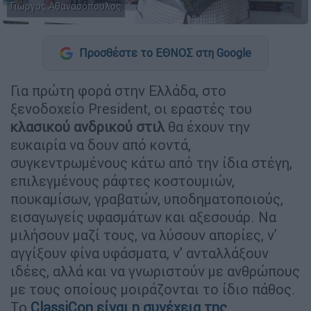
Γιώργος Αθανασόπουλος
Προσθέστε το ΕΘΝΟΣ στη Google
Για πρώτη φορά στην Ελλάδα, στο
ξενοδοχείο President, οι εραστές του
κλασικού ανδρικού στιλ
θα έχουν την
ευκαιρία να δουν από κοντά,
συγκεντρωμένους κάτω από την ίδια στέγη,
επιλεγμένους ράφτες κοστουμιών,
πουκαμίσων, γραβατών, υποδηματοποιούς,
εισαγωγείς υφασμάτων και αξεσουάρ. Να
μιλήσουν μαζί τους, να λύσουν απορίες, ν'
αγγίξουν φίνα υφάσματα, ν’ ανταλλάξουν
ιδέες, αλλά και να γνωριστούν με ανθρώπους
με τους οποίους μοιράζονται το ίδιο πάθος.
Το
ClassiCon
είναι η συνέχεια της