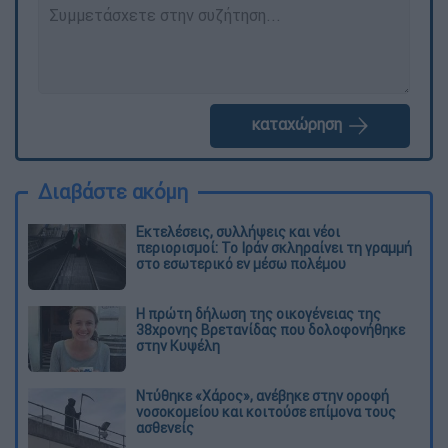
καταχώρηση
Διαβάστε ακόμη
Εκτελέσεις, συλλήψεις και νέοι
περιορισμοί: Το Ιράν σκληραίνει τη γραμμή
στο εσωτερικό εν μέσω πολέμου
Η πρώτη δήλωση της οικογένειας της
38χρονης Βρετανίδας που δολοφονήθηκε
στην Κυψέλη
Ντύθηκε «Χάρος», ανέβηκε στην οροφή
νοσοκομείου και κοιτούσε επίμονα τους
ασθενείς