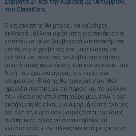
Σάββατο 21 και την Κυριακή 22 Οκτωβρίου,
του ClassiCon
;
Ο επισκέπτης θα μπορεί να χαϊδέψει
εκλεκτά μάλλινα υφάσματα για σακάκια και
κοστούμια, φίνα βαμβακερά για πουκάμισα,
μετάξια για γραβάτες και μαντιλάκια, να
μιλήσει με τεχνίτες, να λάβει απαντήσεις
στις όποιες ερωτήσεις του και να κάνει την
δική του έρευνα αγοράς για τιμές και
υπηρεσίες. Επίσης, θα πραγματοποιηθεί
ημερίδα σχετικά με το παρόν και το μέλλον
του κλασικού στιλ στη χώρα μας, ενώ η όλη
εκδήλωση θα είναι μια αφορμή ώστε άνδρες
απ' όλη τη χώρα που μοιράζονται τις ίδιες
αισθητικές αξίες να συναντηθούν, να
γνωριστούν, ν' ανταλλάξουν απόψεις και να
γιορτάσουν.