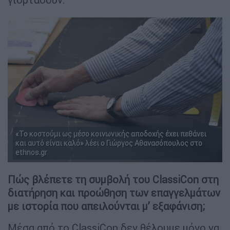
«Το κοστούμι ως μέσο κοινωνικής αποδοχής έχει πεθάνει
και αυτό είναι καλό» λέει ο Γιώργος Αθανασόπουλος στο
ethnos.gr
Πώς βλέπετε τη συμβολή του ClassiCon στη
διατήρηση και προώθηση των επαγγελμάτων
με ιστορία που απειλούνται μ’ εξαφάνιση;
Μέσα από το ClassiCon δεν θέλουμε μόνο να