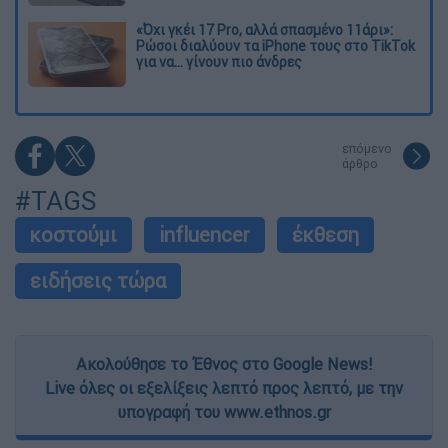
«Όχι γκέι 17 Pro, αλλά σπασμένο 11άρι»:
Ρώσοι διαλύουν τα iPhone τους στο TikTok
για να... γίνουν πιο άνδρες
επόμενο
άρθρο
#TAGS
κοστούμι
influencer
έκθεση
ειδήσεις τώρα
Ακολούθησε το Έθνος στο Google News!
Live όλες οι εξελίξεις λεπτό προς λεπτό, με την
υπογραφή του www.ethnos.gr