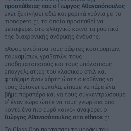
προσπάθειας που ο
Γιώργος Αθανασόπουλος
έχει ξεκινήσει εδώ και μερικά χρόνια με το
monopeto.gr, το οποίο προσπαθεί να
μεταφέρει στο ελληνικό κοινό τα μυστικά
της διαχρονικής ανδρικής ένδυσης.
«Αφού εντόπισα τους ράφτες κοστουμιών,
πουκαμίσων, γραβατών, τους
υποδηματοποιούς και τους υπόλοιπους
επαγγελματίες του κλασικού στιλ και
φτιάξαμε έναν χάρτη ώστε ο καθένας να
τους βρίσκει εύκολα, είπαμε να πάμε ένα
βήμα παραπέρα και να τους συγκεντρώσουμε
σ' έναν χώρο ώστε να τους γνωρίσει από
κοντά ένα πιο ευρύ κοινό» αναφέρει ο
Γιώργος Αθανασόπουλος στο ethnos
.gr.
Το ClassiCon προτάσσει το μεράκι του