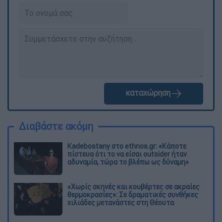
καταχώρηση
Διαβάστε ακόμη
Kadebostany στο ethnos.gr: «Κάποτε
πίστευα ότι το να είσαι outsider ήταν
αδυναμία, τώρα το βλέπω ως δύναμη»
«Χωρίς σκηνές και κουβέρτες σε ακραίες
θερμοκρασίες»: Σε δραματικές συνθήκες
χιλιάδες μετανάστες στη Θέουτα