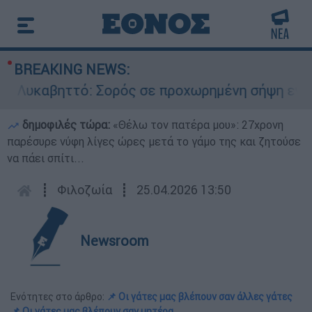
BREAKING NEWS:
καβηττό: Σορός σε προχωρημένη σήψη εντοπίστη
δημοφιλές τώρα:
«Θέλω τον πατέρα μου»: 27χρονη
παρέσυρε νύφη λίγες ώρες μετά το γάμο της και ζητούσε
να πάει σπίτι...
┋
Φιλοζωία
┋
25.04.2026 13:50
Newsroom
Ενότητες στο άρθρο:
📌 Οι γάτες μας βλέπουν σαν άλλες γάτες
📌 Οι γάτες μας βλέπουν σαν μητέρα