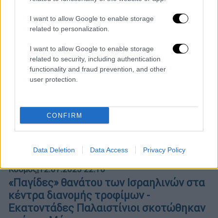
I want to allow Google to enable storage
related to personalization.
I want to allow Google to enable storage
related to security, including authentication
functionality and fraud prevention, and other
user protection.
CONFIRM
Data Deletion
Data Access
Privacy Policy
Κόσμος
|
12.07.2025 22:10
«Παγίδες» θανάτου των Ισραηλινών στα
κέντρα διανομής τροφίμων -
Εκατοντάδες Παλαιστίνιοι σκοτώθηκαν