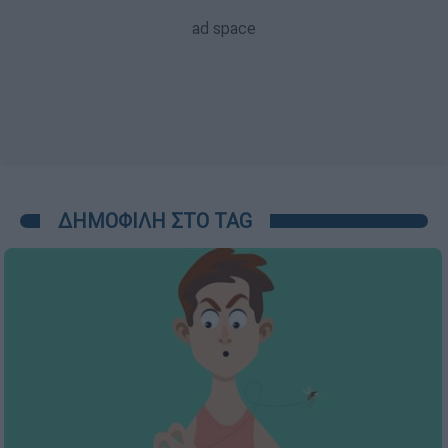
ΔΗΜΟΦΙΛΗ ΣΤΟ TAG