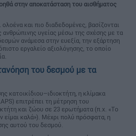
βοηθά στην αποκατάσταση του αισθήματος
 ολοένα και πιο διαδεδομένες, βασίζονται
ης ανθρώπινης υγείας μέσω της σχέσης με τα
εσμών ανάμεσα στην ευεξία, την εξάρτηση
ιόπιστο εργαλείο αξιολόγησης, το οποίο
ία.
τανόηση του δεσμού με τα
σης κατοικίδιου–ιδιοκτήτη, η κλίμακα
(LAPS) επιτρέπει τη μέτρηση του
κτήτη και ζώου σε 23 ερωτήματα (π.χ. «Το
ν είμαι καλά»). Μέχρι πολύ πρόσφατα, η
σης αυτού του δεσμού.