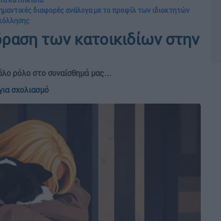
τα κατοικίδια
ημαντικές διαφορές ανάλογα με το προφίλ των ιδιοκτητών
σκόλλησης
ίδραση των κατοικιδίων στην
άλο ρόλο στο συναίσθημά μας...
για σχολιασμό