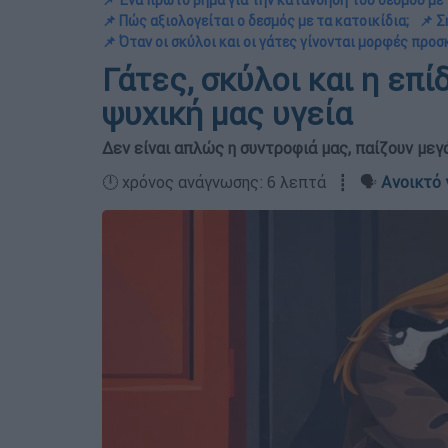
📌 Ένα πρώτο βήμα για την κατανόηση του δεσμού με 
📌 Πώς αξιολογείται ο δεσμός με τα κατοικίδια;
📌 Σ
📌 Όταν οι σκύλοι και οι γάτες γίνονται μορφές προ
Γάτες, σκύλοι και η επ
ψυχική μας υγεία
Δεν είναι απλώς η συντροφιά μας, παίζουν μεγ
🕛 χρόνος ανάγνωσης: 6 λεπτά ┋ 🗣️
Ανοικτό 