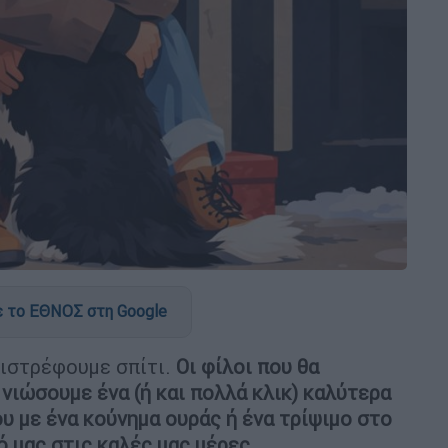
 το ΕΘΝΟΣ στη Google
πιστρέφουμε σπίτι.
Οι φίλοι που θα
 νιώσουμε ένα (ή και πολλά κλικ) καλύτερα
ου με ένα κούνημα ουράς ή ένα τρίψιμο στο
 μας στις καλές μας μέρες.