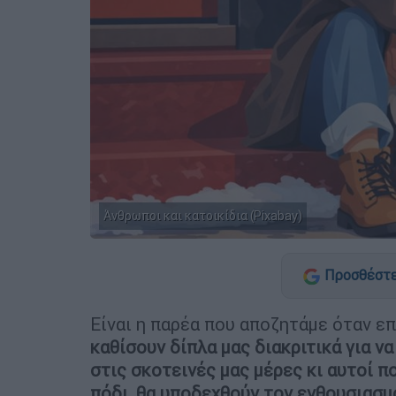
Άνθρωποι και κατοικίδια (Pixabay)
Προσθέστε
Είναι η παρέα που αποζητάμε όταν ε
καθίσουν δίπλα μας διακριτικά για να
στις σκοτεινές μας μέρες
κι αυτοί π
πόδι, θα υποδεχθούν τον ενθουσιασμό