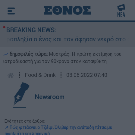
BREAKING NEWS:
οπληξία ο ένας και τον άφησαν νεκρό στο σημεί
δημοφιλές τώρα:
Μυστράς: Η πρώτη εκτίμηση του
ιατροδικαστή για τον 90χρονο στον καταψύκτη
┋
Food & Drink
┋
03.06.2022 07:40
Newsroom
Ενότητες στο άρθρο:
📌 Πώς φτιάχνει ο Τζέιμι Όλιβερ την ανάποδη πίτσα με
σφολιάτα και λαχανικά