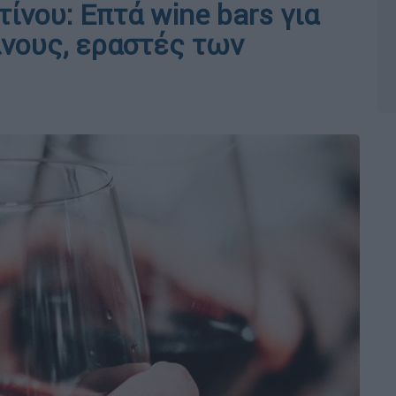
ίνου: Επτά wine bars για
ίνους, εραστές των