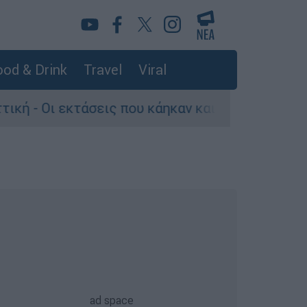
od & Drink
Travel
Viral
ς που κάηκαν και η επόμενη μέρα του δάσους