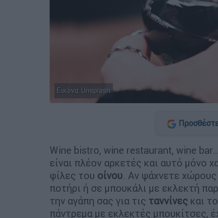
Εικόνα: Unsplash
Προσθέστε
Wine bistro, wine restaurant, wine b
είναι πλέον αρκετές και αυτό μόνο χ
φίλες του
οίνου
. Αν ψάχνετε χώρους
ποτήρι ή σε μπουκάλι με εκλεκτή παρ
την αγάπη σας για τις
ταννίνες
και το
πάντρεμα με εκλεκτές μπουκίτσες, έ