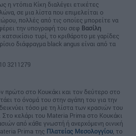
ς η ντόπια Κίκη διαλέγει ετικέτες
ώνα, σε μια λίστα που επιμελείται ο
 χώρου, πολλές από τις οποίες μπορείτε να
 φέρει την υπογραφή του σεφ
Βασίλη
 κατσικίσιο τυρί, το κριθάροτο με γαρίδες
ρίσιο διάφραγμα black angus είναι από τα
 210 3211279
ν πρώτο στο Κουκάκι και τον δεύτερο στο
στάει το όνομά του στην αγάπη του για την
δεικνύει τόσο με τη λίστα των κρασιών του
 Στο κελάρι του Materia Prima στο Κουκάκι
σιών από κάθε γνωστή ή ανερχόμενη οινική
ateria Prima της
Πλατείας Μεσολογγίου
, το