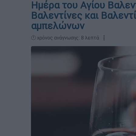
Ημέρα του Αγίου Βαλεντ
Βαλεντίνες και Βαλεντ
αμπελώνων
🕛 χρόνος ανάγνωσης: 8 λεπτά ┋