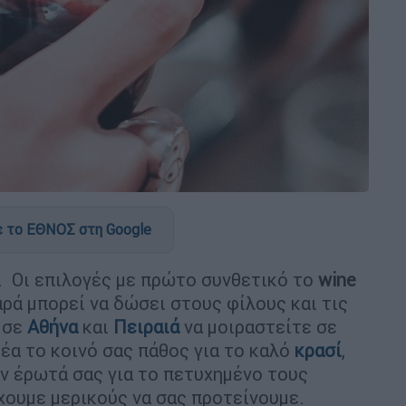
 το ΕΘΝΟΣ στη Google
ar… Οι επιλογές με πρώτο συνθετικό το
wine
αρά μπορεί να δώσει στους φίλους και τις
 σε
Αθήνα
και
Πειραιά
να μοιραστείτε σε
έα το κοινό σας πάθος για το καλό
κρασί
,
ν έρωτά σας για το πετυχημένο τους
χουμε μερικούς να σας προτείνουμε.