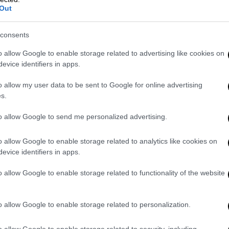
Out
consents
o allow Google to enable storage related to advertising like cookies on
evice identifiers in apps.
των αρχών του 20ού συναντάει τον πολιτισμό του κρασιού
o allow my user data to be sent to Google for online advertising
s.
to allow Google to send me personalized advertising.
o allow Google to enable storage related to analytics like cookies on
ο By the Glass βρίσκεται «φωλιασμένο» στην
evice identifiers in apps.
ην καρδιά της
Αθήνας
εδώ και σχεδόν 100
λησία
. Εδώ η γοητεία του αστικού κέντρου
o allow Google to enable storage related to functionality of the website
ολιτισμό του κρασιού και της γεύσης. Με
 τον παγκόσμιο αμπελώνα, παλιές ελληνικές
o allow Google to enable storage related to personalization.
αμπάνιες και αφρώδεις οίνους, αποστάγματα
ον να μη βρείτε αυτό ακριβώς που ταιριάζει
o allow Google to enable storage related to security, including