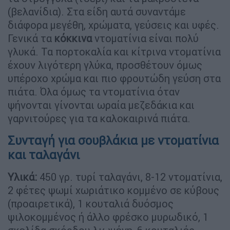
(βελανίδια). Στα είδη αυτά συναντάμε
διάφορα μεγέθη, χρώματα, γεύσεις και υφές.
Γενικά τα
κόκκινα
ντοματίνια είναι πολύ
γλυκά. Τα πορτοκαλία και κίτρινα ντοματίνια
έχουν λιγότερη γλύκα, προσθέτουν όμως
υπέροχο χρώμα και πιο φρουτώδη γεύση στα
πιάτα. Όλα όμως τα ντοματίνια όταν
ψήνονται γίνονται ωραία μεζεδάκια και
γαρνιτούρες για τα καλοκαιρινά πιάτα.
Συνταγή για σουβλάκια με ντοματίνια
και ταλαγάνι
Υλικά:
450 γρ. τυρί ταλαγάνι, 8-12 ντοματίνια,
2 φέτες ψωμί χωριάτικο κομμένο σε κύβους
(προαιρετικά), 1 κουταλιά δυόσμος
ψιλοκομμένος ή άλλο φρέσκο μυρωδικό, 1