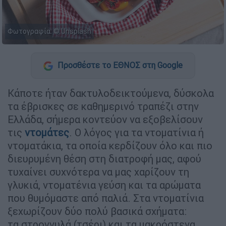
Φωτογραφία: © Unsplash
Προσθέστε το ΕΘΝΟΣ στη Google
Κάποτε ήταν δακτυλοδεικτούμενα, δύσκολα
τα έβρισκες σε καθημερινό τραπέζι στην
Ελλάδα, σήμερα κοντεύον να εξοβελίσουν
τις
ντομάτες
. Ο λόγος για τα ντοματίνια ή
ντοματάκια, τα οποία κερδίζουν όλο και πιο
διευρυμένη θέση στη διατροφή μας, αφού
τυχαίνει συχνότερα να μας χαρίζουν τη
γλυκιά, ντοματένια γεύση και τα αρώματα
που θυμόμαστε από παλιά. Στα ντοματίνια
ξεχωρίζουν δύο πολύ βασικά σχήματα:
τα στρογγυλά (τσέρι) και τα μακρόστενα