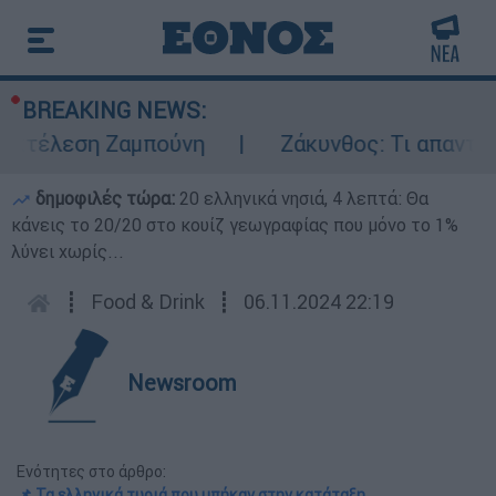
BREAKING NEWS:
κτέλεση Ζαμπούνη
Ζάκυνθος: Τι απαντά η 
δημοφιλές τώρα:
20 ελληνικά νησιά, 4 λεπτά: Θα
κάνεις το 20/20 στο κουίζ γεωγραφίας που μόνο το 1%
λύνει χωρίς...
┋
Food & Drink
┋
06.11.2024 22:19
Newsroom
Ενότητες στο άρθρο:
📌 Τα ελληνικά τυριά που μπήκαν στην κατάταξη