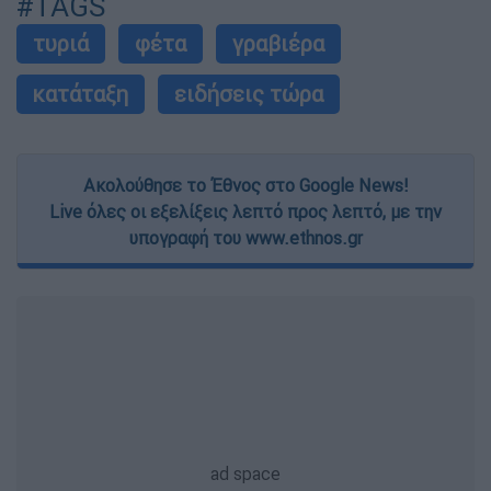
#TAGS
τυριά
φέτα
γραβιέρα
κατάταξη
ειδήσεις τώρα
Ακολούθησε το Έθνος στο Google News!
Live όλες οι εξελίξεις λεπτό προς λεπτό, με την
υπογραφή του www.ethnos.gr