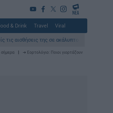
ood & Drink
Travel
Viral
ης σε ακάλυπτο πολυκατοικίας στη Μιχαλακοπού
 σήμερα
|
➔ Εορτολόγιο: Ποιοι γιορτάζουν