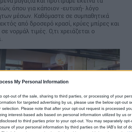
μένα μαγαζιά και προτιμάμε εκείνα τα
ιών, όπου για κάποιον -ευτυχή- λόγο
ητων μέσων. Καθόμαστε σε συμπαθητικά
 εκτός από δροσερό κρασί, κρύες μπίρες και
σε νορμάλ τιμές. Ο,τι χρειάζεται ο
ι.
ocess My Personal Information
to opt-out of the sale, sharing to third parties, or processing of your per
formation for targeted advertising by us, please use the below opt-out s
r selection. Please note that after your opt-out request is processed y
eing interest-based ads based on personal information utilized by us or
disclosed to third parties prior to your opt-out. You may separately opt-
losure of your personal information by third parties on the IAB’s list of