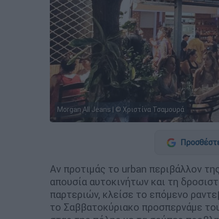
Morgan All Jeans | © Χριστίνα Τσαμουρά
Προσθέστε
Αν προτιμάς το urban περιβάλλον τη
απουσία αυτοκινήτων και τη δροσιστ
παρτεριών, κλείσε το επόμενο ραντε
το Σαββατοκύριακο προσπερνάμε του