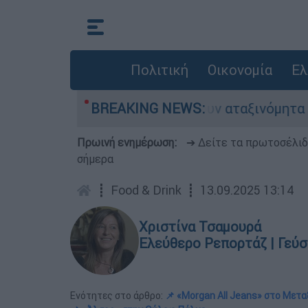
Πολιτική
Οικονομία
Ελ
τα παραμένουν αταξινόμητα - Λύση αναζητά το υ
BREAKING NEWS:
Πρωινή ενημέρωση:
➔ Δείτε τα πρωτοσέλι
σήμερα
┋
Food & Drink
┋
13.09.2025 13:14
Χριστίνα Τσαμουρά
Ελεύθερο Ρεπορτάζ | Γεύση
Ενότητες στο άρθρο:
📌 «Morgan All Jeans» στο Μετ