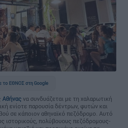
 το ΕΘΝΟΣ στη Google
ς
Αθήνας
να συνδυάζεται με τη χαλαρωτική
ική ενίοτε παρουσία δέντρων, φυτών και
βού σε κάποιον αθηναϊκό πεζόδρομο. Αυτό
ς ιστορικούς, πολύβουους πεζόδρομους-