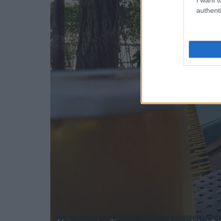
authenti