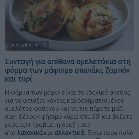
Εικόνα: ICookGreek
Συνταγή για απίθανα ομελετάκια στη
φόρμα των μάφινμε σπανάκι, ζαμπόν
και τυρί
Η φόρμα των μάφιν είναι το ιδανικό σκεύος
για να φτιάξει κανείς καλοσχηματισμένες
ομελέτες φούρνου και να τις πάρετε μαζί
σας. Θέλουν ψήσιμο γύρω στα 20' και βάζετε
μέσα ό,τι τραβάει η όρεξή σας
από
λαχανικά
και
αλλαντικά
. Είναι πάρα πολύ