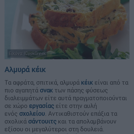
Εικόνα: ICookGreek
Αλμυρά κέικ
Τα αφράτα, σπιτικά, αλμυρά
κέικ
είναι από τα
πιο αγαπητά
σνακ
των πάσης φύσεως
διαλειμμάτων είτε αυτά πραγματοποιούνται
σε χώρο
εργασίας
είτε στην αυλή
ενός
σχολείου
. Αντικαθιστούν επάξια τα
σχολικά
σάντουιτς
και τα απολαμβάνουν
εξίσου οι μεγαλύτεροι στη δουλειά.