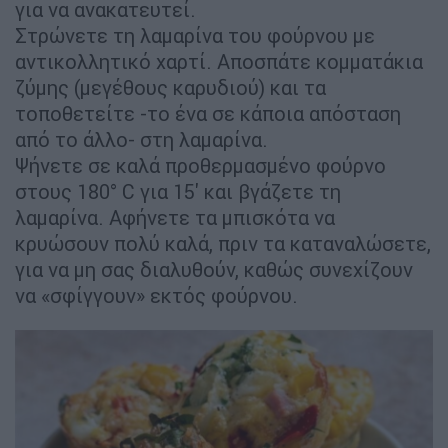
για να ανακατευτεί.
Στρώνετε τη λαμαρίνα του φούρνου με
αντικολλητικό χαρτί. Αποσπάτε κομματάκια
ζύμης (μεγέθους καρυδιού) και τα
τοποθετείτε -το ένα σε κάποια απόσταση
από το άλλο- στη λαμαρίνα.
Ψήνετε σε καλά προθερμασμένο φούρνο
στους 180° C για 15' και βγάζετε τη
λαμαρίνα. Αφήνετε τα μπισκότα να
κρυώσουν πολύ καλά, πριν τα καταναλώσετε,
για να μη σας διαλυθούν, καθώς συνεχίζουν
να «σφίγγουν» εκτός φούρνου.