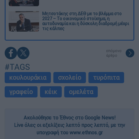
Μητσοτάκης στη ΔΕΘ με το βλέμμα στο
2027 – Το οικονομικό στοίχημα, η
αυτοδυναμία και η δύσκολη διαδρομή μέχρι
τις κάλπες
επόμενο
άρθρο
#TAGS
κουλουράκια
σχολείο
τυρόπιτα
γραφείο
κέικ
ομελέτα
Ακολούθησε το Έθνος στο Google News!
Live όλες οι εξελίξεις λεπτό προς λεπτό, με την
υπογραφή του www.ethnos.gr