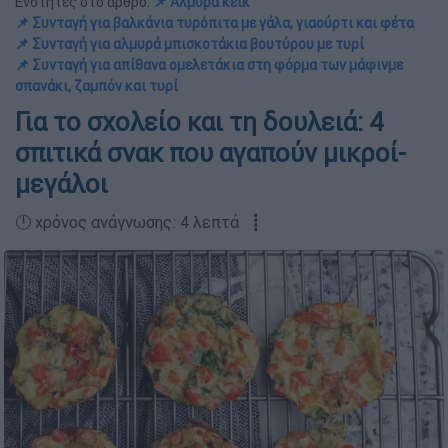
Ενότητες στο άρθρο:
📌 Αλμυρά κέικ
📌 Συνταγή για βαλκάνια τυρόπιτα με γάλα, γιαούρτι και φέτα
📌 Συνταγή για αλμυρά μπισκοτάκια βουτύρου με τυρί
📌 Συνταγή για απίθανα ομελετάκια στη φόρμα των μάφινμε
σπανάκι, ζαμπόν και τυρί
Για το σχολείο και τη δουλειά: 4
σπιτικά σνακ που αγαπούν μικροί-
μεγάλοι
🕛 χρόνος ανάγνωσης: 4 λεπτά ┋