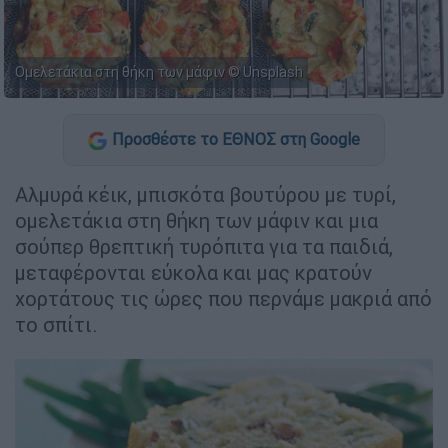
Ομελετάκια στη θήκη των μάφιν © Unsplash
Προσθέστε το ΕΘΝΟΣ στη Google
Αλμυρά κέικ, μπισκότα βουτύρου με τυρί,
ομελετάκια στη θήκη των μάφιν και μια
σούπερ θρεπτική τυρόπιτα για τα παιδιά,
μεταφέρονται εύκολα και μας κρατούν
χορτάτους τις ώρες που περνάμε μακριά από
το σπίτι.