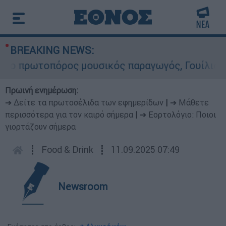
BREAKING NEWS:
πόρος μουσικός παραγωγός, Γουίλιαμ Όρμπιτ - Η
Πρωινή ενημέρωση:
➔ Δείτε τα πρωτοσέλιδα των εφημερίδων
|
➔ Μάθετε
περισσότερα για τον καιρό σήμερα
|
➔ Εορτολόγιο: Ποιοι
γιορτάζουν σήμερα
┋
Food & Drink
┋
11.09.2025 07:49
Newsroom