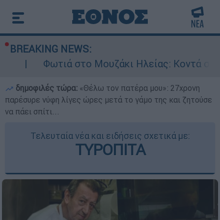
BREAKING NEWS:
 στο Μουζάκι Ηλείας: Κοντά στην είσοδο του χ
δημοφιλές τώρα:
«Θέλω τον πατέρα μου»: 27χρονη
παρέσυρε νύφη λίγες ώρες μετά το γάμο της και ζητούσε
να πάει σπίτι...
Τελευταία νέα και ειδήσεις σχετικά με:
ΤΥΡΟΠΙΤΑ