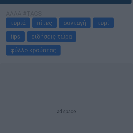
ΑΛΛΑ #TAGS
τυριά
πίτες
συνταγή
τυρί
tips
ειδήσεις τώρα
φύλλο κρούστας