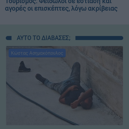
Τουρισμός: Φειδωλοί σε εστίαση και
αγορές οι επισκέπτες, λόγω ακρίβειας
ΑΥΤΟ ΤΟ ΔΙΑΒΑΣΕΣ;
Κώστας Ασημακόπουλος