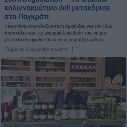
κολωνακιώτικο deli μετακόμισε
στο Παγκράτι
Νέα στέγη στην ολοζώντανη Αρχελάου για τον Ηλία
Αποστόλου και τις γκουρμέ λιχουδιές του, σε μια
γειτονιά που φαίνεται να τους ταιριάζει «γάντι»
🕛 χρόνος ανάγνωσης: 3 λεπτά ┋