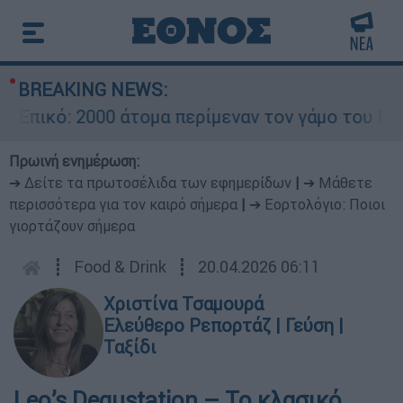
BREAKING NEWS:
κό: 2000 άτομα περίμεναν τον γάμο του Ρονάλντ
Πρωινή ενημέρωση:
➔ Δείτε τα πρωτοσέλιδα των εφημερίδων
|
➔ Μάθετε
περισσότερα για τον καιρό σήμερα
|
➔ Εορτολόγιο: Ποιοι
γιορτάζουν σήμερα
┋
Food & Drink
┋
20.04.2026 06:11
Χριστίνα Τσαμουρά
Ελεύθερο Ρεπορτάζ | Γεύση |
Ταξίδι
Leo’s Degustation – Το κλασικό