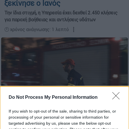
ξεκίνησε ο Ιανός
Την ίδια στιγμή, η Υπηρεσία έχει δεχθεί 2.450 κλήσεις
για παροχή βοήθειας και αντλήσεις υδάτων
🕛 χρόνος ανάγνωσης: 1 λεπτό ┋
Do Not Process My Personal Information
If you wish to opt-out of the sale, sharing to third parties, or
(eurokinissi/ φωτογραφία αρχείου)
processing of your personal or sensitive information for
targeted advertising by us, please use the below opt-out