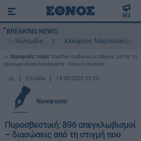
BREAKING NEWS:
την Κολομβία
Κλέαρχος Μαρουσάκης: Επικί
δημοφιλές τώρα:
Voucher παιδικών σταθμών: Δείτε τα
προσωρινά αποτελέσματα - Όλοι οι πίνακες
┋
Ελλάδα
┋
19.09.2020 23:33
Newsroom
Πυροσβεστική: 896 απεγκλωβισμοί
– διασώσεις από τη στιγμή που