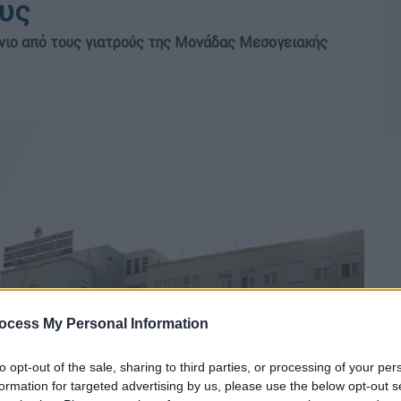
ους
νιο από τους γιατρούς της Μονάδας Μεσογειακής
ocess My Personal Information
to opt-out of the sale, sharing to third parties, or processing of your per
formation for targeted advertising by us, please use the below opt-out s