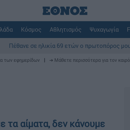
λάδα
Κόσμος
Αθλητισμός
Ψυχαγωγία
F
νε σε ηλικία 69 ετών ο πρωτοπόρος μουσικός πα
δα των εφημερίδων
|
➔ Μάθετε περισσότερα για τον καιρό
ε τα αίματα, δεν κάνουμε