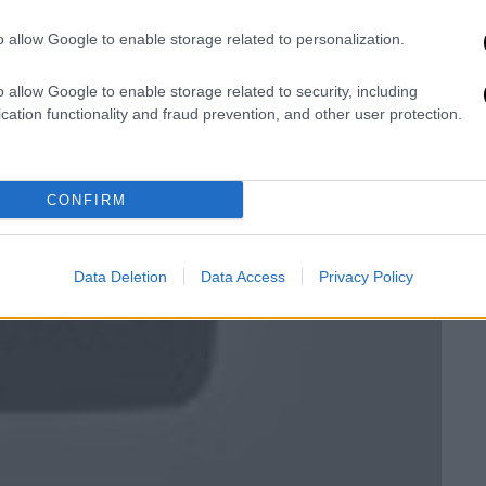
o allow Google to enable storage related to personalization.
o allow Google to enable storage related to security, including
cation functionality and fraud prevention, and other user protection.
CONFIRM
Data Deletion
Data Access
Privacy Policy
video