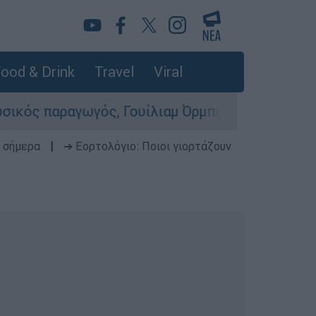
ood & Drink
Travel
Viral
ραγωγός, Γουίλιαμ Όρμπιτ - Η καθοριστική συμβ
 σήμερα
|
➔ Εορτολόγιο: Ποιοι γιορτάζουν