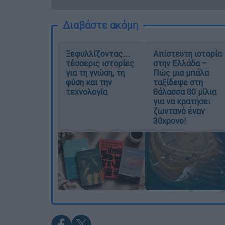
Διαβάστε ακόμη
Ξεφυλλίζοντας...
Απίστευτη ιστορία
τέσσερις ιστορίες
στην Ελλάδα –
για τη γνώση, τη
Πώς μια μπάλα
φύση και την
ταξίδεψε στη
τεχνολογία
θάλασσα 80 μίλια
για να κρατήσει
ζωντανό έναν
30χρονο!