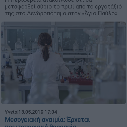
μεταφερθεί αύριο το πρωί από το εργοτάξιό
της στο Δενδροπόταμο στον «Άγιο Παύλο»
Υγεία
|
13.05.2019 17:04
Μεσογειακή αναιμία: Έρχεται