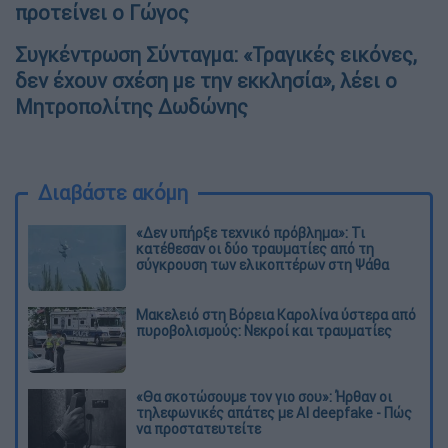
προτείνει ο Γώγος
Συγκέντρωση Σύνταγμα: «Τραγικές εικόνες,
δεν έχουν σχέση με την εκκλησία», λέει ο
Μητροπολίτης Δωδώνης
Διαβάστε ακόμη
«Δεν υπήρξε τεχνικό πρόβλημα»: Τι
κατέθεσαν οι δύο τραυματίες από τη
σύγκρουση των ελικοπτέρων στη Ψάθα
Μακελειό στη Βόρεια Καρολίνα ύστερα από
πυροβολισμούς: Νεκροί και τραυματίες
«Θα σκοτώσουμε τον γιο σου»: Ήρθαν οι
τηλεφωνικές απάτες με AI deepfake - Πώς
να προστατευτείτε