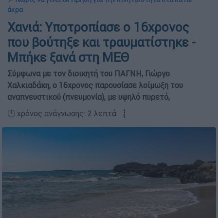
άκρα
Χανιά: Υποτροπίασε ο 16χρονος
που βούτηξε και τραυματίστηκε -
Μπήκε ξανά στη ΜΕΘ
Σύμφωνα με τον διοικητή του ΠΑΓΝΗ, Γιώργο
Χαλκιαδάκη, ο 16χρονος παρουσίασε λοίμωξη του
αναπνευστικού (πνευμονία), με υψηλό πυρετό,
🕛 χρόνος ανάγνωσης: 2 λεπτά ┋