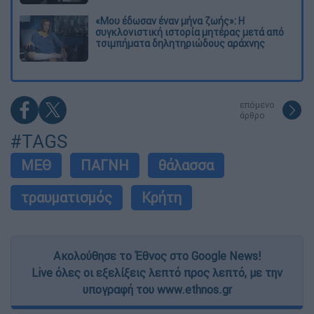
«Μου έδωσαν έναν μήνα ζωής»: Η
συγκλονιστική ιστορία μητέρας μετά από
τσιμπήματα δηλητηριώδους αράχνης
επόμενο
άρθρο
#TAGS
ΜΕΘ
ΠΑΓΝΗ
θάλασσα
τραυματισμός
Κρήτη
Ακολούθησε το Έθνος στο Google News!
Live όλες οι εξελίξεις λεπτό προς λεπτό, με την
υπογραφή του www.ethnos.gr