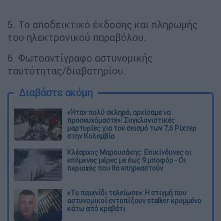
5. Το αποδεικτικό έκδοσης και πληρωμής
του ηλεκτρονικού παραβόλου.
6. Φωτοαντίγραφο αστυνομικής
ταυτότητας/διαβατηρίου.
Διαβάστε ακόμη
«Ήταν πολύ σκληρό, αρχίσαμε να
προσευχόμαστε»: Συγκλονιστικές
μαρτυρίες για τον σεισμό των 7,6 Ρίχτερ
στην Κολομβία
Κλέαρχος Μαρουσάκης: Επικίνδυνες οι
επόμενες μέρες με έως 9 μποφόρ - Οι
περιοχές που θα επηρεαστούν
«Το παιχνίδι τελείωσε»: Η στιγμή που
αστυνομικοί εντοπίζουν stalker κρυμμένο
κάτω από κρεβάτι