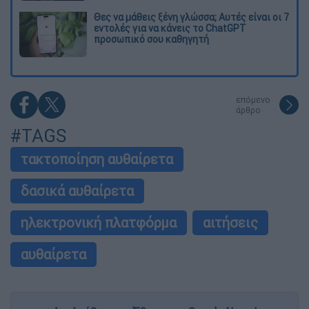
Θες να μάθεις ξένη γλώσσα; Αυτές είναι οι 7
εντολές για να κάνεις το ChatGPT
προσωπικό σου καθηγητή
επόμενο
άρθρο
#TAGS
τακτοποίηση αυθαίρετα
δασικά αυθαίρετα
ηλεκτρονική πλατφόρμα
αιτήσεις
αυθαίρετα