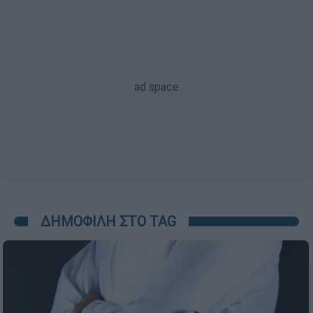
ΔΗΜΟΦΙΛΗ ΣΤΟ TAG