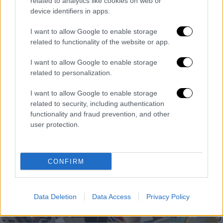
related to analytics like cookies on web or
Ανοιχτή η πλατφόρμα για νέες αιτήσεις
device identifiers in apps.
για το επίδομα του παιδιού - Οι
I want to allow Google to enable storage
δικαιούχοι
related to functionality of the website or app.
Όλα όσα πρέπει να γνωρίζετε
I want to allow Google to enable storage
related to personalization.
I want to allow Google to enable storage
related to security, including authentication
functionality and fraud prevention, and other
user protection.
CONFIRM
Data Deletion
Data Access
Privacy Policy