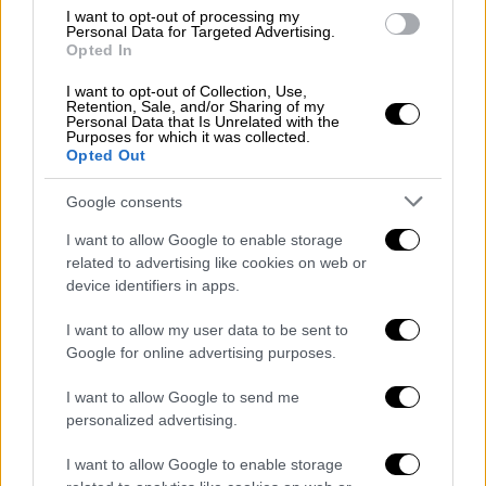
I want to opt-out of processing my
Δίνεται η δυνατότητα στους
Personal Data for Targeted Advertising.
ενδιαφερόμενους η υποβολή νέων αιτήσεων
Opted In
στο πρόγραμμα
I want to opt-out of Collection, Use,
Retention, Sale, and/or Sharing of my
Personal Data that Is Unrelated with the
Purposes for which it was collected.
Opted Out
Google consents
I want to allow Google to enable storage
related to advertising like cookies on web or
device identifiers in apps.
I want to allow my user data to be sent to
Google for online advertising purposes.
I want to allow Google to send me
personalized advertising.
I want to allow Google to enable storage
Οικονομία
|
04.10.2024 09:31