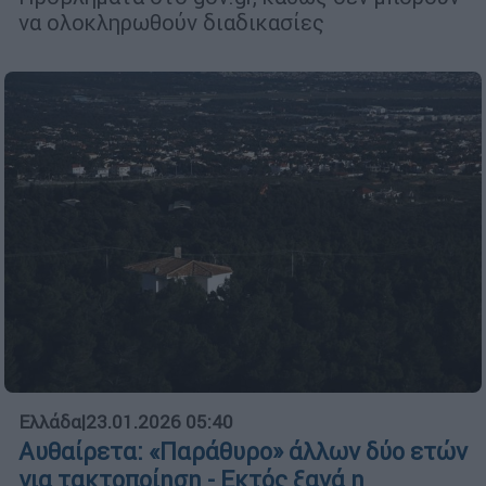
να ολοκληρωθούν διαδικασίες
Ελλάδα
|
23.01.2026 05:40
Αυθαίρετα: «Παράθυρο» άλλων δύο ετών
για τακτοποίηση - Εκτός ξανά η