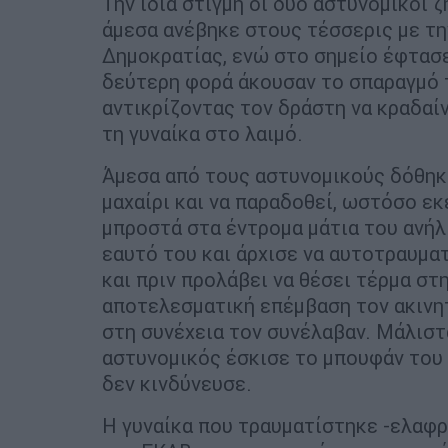
Την ίδια στιγμή οι δύο αστυνομικοί 
άμεσα ανέβηκε στους τέσσερις με τ
Δημοκρατίας, ενώ στο σημείο έφτασ
δεύτερη φορά άκουσαν το σπαραγμό τ
αντικρίζοντας τον δράστη να κραδαίν
τη γυναίκα στο λαιμό.
Άμεσα από τους αστυνομικούς δόθηκ
μαχαίρι και να παραδοθεί, ωστόσο εκ
μπροστά στα έντρομα μάτια του ανήλ
εαυτό του και άρχισε να αυτοτραυματ
και πριν προλάβει να θέσει τέρμα στη
αποτελεσματική επέμβαση τον ακινητ
στη συνέχεια τον συνέλαβαν. Μάλιστ
αστυνομικός έσκισε το μπουφάν του
δεν κινδύνευσε.
Η γυναίκα που τραυματίστηκε -ελαφ