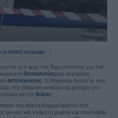
 το ΕΘΝΟΣ στη Google
χονται στο φως της δημοσιότητας για την
 χώρα στη
Θεσσαλονίκη
και απετράπη
από
αστυνομικούς
. Ο 39χρονος δράστης που
αίρι την 38χρονη γυναίκα και μητέρα του
ειρήσει να την
βιάσει
.
πασαν την πόρτα διαμερίσματος στη
ας φωνές και κλάματα μωρού και συνέλαβαν