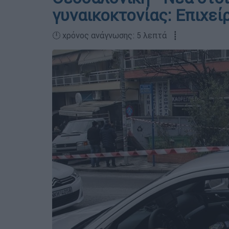
γυναικοκτονίας: Επιχείρ
🕛 χρόνος ανάγνωσης: 5 λεπτά ┋