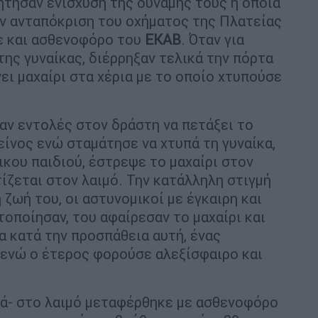
ζήτησαν ενίσχυση της δύναμης τους η οποία
ην ανταπόκριση του οχήματος της Πλατείας
ε και ασθενοφόρο του
ΕΚΑΒ
. Όταν για
ης γυναίκας, διέρρηξαν τελικά την πόρτα
ει μαχαίρι στα χέρια με το οποίο χτυπούσε
αν εντολές στον δράστη να πετάξει το
είνος ενώ σταμάτησε να χτυπά τη γυναίκα,
ικου παιδιού, έστρεψε το μαχαίρι στον
ίζεται στον λαιμό. Την κατάλληλη στιγμή
 ζωή του, οι αστυνομικοί με έγκαιρη και
οποίησαν, του αφαίρεσαν το μαχαίρι και
α κατά την προσπάθεια αυτή, ένας
 ενώ ο έτερος φορούσε αλεξίσφαιρο και
ρά- στο λαιμό μεταφέρθηκε με ασθενοφόρο