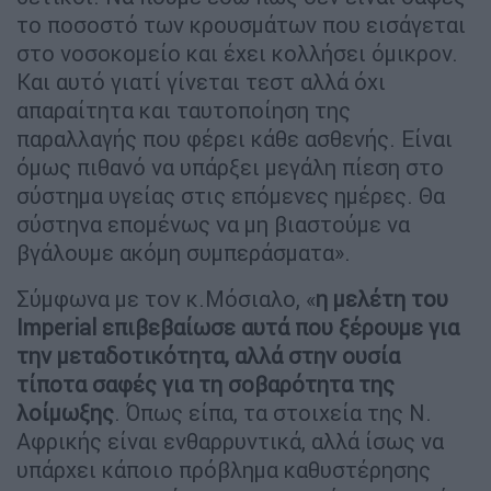
το ποσοστό των κρουσμάτων που εισάγεται
στο νοσοκομείο και έχει κολλήσει όμικρον.
Και αυτό γιατί γίνεται τεστ αλλά όχι
απαραίτητα και ταυτοποίηση της
παραλλαγής που φέρει κάθε ασθενής. Είναι
όμως πιθανό να υπάρξει μεγάλη πίεση στο
σύστημα υγείας στις επόμενες ημέρες. Θα
σύστηνα επομένως να μη βιαστούμε να
βγάλουμε ακόμη συμπεράσματα».
Σύμφωνα με τον κ.Μόσιαλο, «
η μελέτη του
Ιmperial επιβεβαίωσε αυτά που ξέρουμε για
την μεταδοτικότητα, αλλά στην ουσία
τίποτα σαφές για τη σοβαρότητα της
λοίμωξης
. Όπως είπα, τα στοιχεία της Ν.
Αφρικής είναι ενθαρρυντικά, αλλά ίσως να
υπάρχει κάποιο πρόβλημα καθυστέρησης