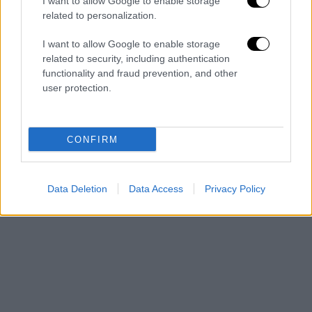
I want to allow Google to enable storage
related to personalization.
I want to allow Google to enable storage
related to security, including authentication
functionality and fraud prevention, and other
user protection.
CONFIRM
Data Deletion
Data Access
Privacy Policy