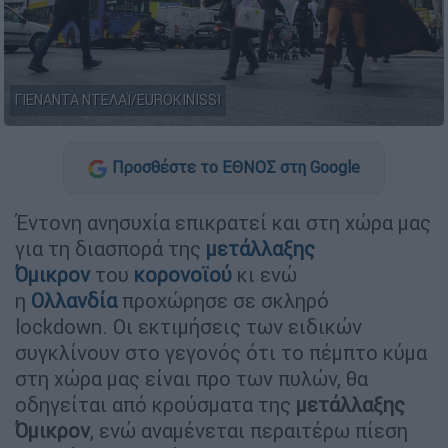
ΓΙΕΝΑΝΤΑ ΝΤΕΛΑΪ/EUROKINISSI
Προσθέστε το ΕΘΝΟΣ στη Google
Έντονη ανησυχία επικρατεί και στη χώρα μας
για τη διασπορά της
μετάλλαξης
Όμικρον
του
κορονοϊού
κι ενώ
η
Ολλανδία
προχώρησε σε σκληρό
lockdown. Οι εκτιμήσεις των ειδικών
συγκλίνουν στο γεγονός ότι το πέμπτο κύμα
στη χώρα μας είναι προ των πυλών, θα
οδηγείται από κρούσματα της
μετάλλαξης
Όμικρον
, ενώ αναμένεται περαιτέρω πίεση