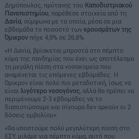
Δημόπουλος, πρύτανης του
Καποδιστριακού
Πανεπιστημίου
, παρέθεσε στοιχεία από τη
Δανία
, σύμφωνα με τα οποία, μέσα σε μια
εβδομάδα το ποσοστό των
κρουσμάτων της
Όμικρον
πήγε 4,9% σε 26,8%.
«Η Δανία, βρίσκεται μπροστά στο πέμπτο
κύμα της πανδημίας που έχει ως αποτέλεσμα
τη μεγάλη πίεση στα νοσοκομεία που
αναμένεται τις επόμενες εβδομάδες. Η
Ομικρον είναι πολύ πιο μεταδοτική, ίσως να
είναι
λιγότερο νοσογόνος
, αλλά θα πρέπει να
περιμένουμε 2-3 εβδομάδες να το
διαπιστώσουμε και σίγουρα δεν αρκούν οι 2
δόσεις εμβολίου».
«Θα υποστούμε πολύ μεγαλύτερη πίεση στο
ΕΣΥ, μιλάμε για πέμπτο κύμα, αυτό που