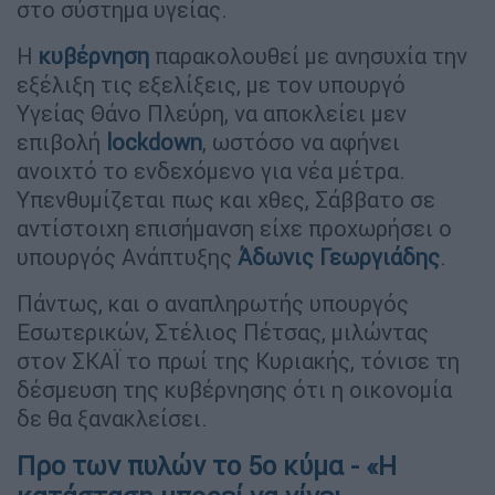
στο σύστημα υγείας.
Η
κυβέρνηση
παρακολουθεί με ανησυχία την
εξέλιξη τις εξελίξεις, με τον υπουργό
Υγείας Θάνο Πλεύρη, να αποκλείει μεν
επιβολή
lockdown
, ωστόσο να αφήνει
ανοιχτό το ενδεχόμενο για νέα μέτρα.
Υπενθυμίζεται πως και χθες, Σάββατο σε
αντίστοιχη επισήμανση είχε προχωρήσει ο
υπουργός Ανάπτυξης
Άδωνις Γεωργιάδης
.
Πάντως, και ο αναπληρωτής υπουργός
Εσωτερικών, Στέλιος Πέτσας, μιλώντας
στον ΣΚΑΪ το πρωί της Κυριακής, τόνισε τη
δέσμευση της κυβέρνησης ότι η οικονομία
δε θα ξανακλείσει.
Προ των πυλών το 5ο κύμα - «Η