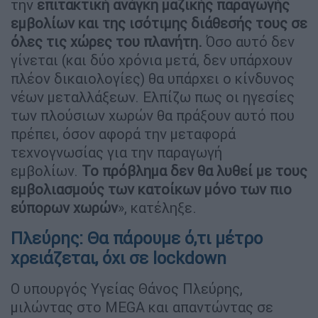
την
επιτακτική ανάγκη μαζικής παραγωγής
εμβολίων και της ισότιμης διάθεσής τους σε
όλες τις χώρες του πλανήτη.
Όσο αυτό δεν
γίνεται (και δύο χρόνια μετά, δεν υπάρχουν
πλέον δικαιολογίες) θα υπάρχει ο κίνδυνος
νέων μεταλλάξεων. Ελπίζω πως οι ηγεσίες
των πλούσιων χωρών θα πράξουν αυτό που
πρέπει, όσον αφορά την μεταφορά
τεχνογνωσίας για την παραγωγή
εμβολίων.
Το πρόβλημα δεν θα λυθεί με τους
εμβολιασμούς των κατοίκων μόνο των πιο
εύπορων χωρών
», κατέληξε.
Πλεύρης: Θα πάρουμε ό,τι μέτρο
χρειάζεται, όχι σε lockdown
Ο υπουργός Υγείας Θάνος Πλεύρης,
μιλώντας στο MEGA και απαντώντας σε