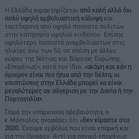
Η Ελλάδα χαρακτηρίζεται
από καλή αλλά όχι
πολύ υψηλή εμβολιαστική κάλυψη
και
ταυτόχρονα από υψηλό ποσοστό πολιτών
στην κατηγορία υψηλού κινδύνου. Επίσης
υψηλότερο ποσοστό ανεμβολίαστων στις
ηλικίες άνω των 50, σε σχέση με άλλες
χώρες της Νότιας και Βόρειας Ευρώπης.
«Επομένως», κατά τον ίδιο, «
ακόμη και εάν η
όμικρον είναι πιο ήπια από την δέλτα, οι
επιπτώσεις στην Ελλάδα μπορεί να είναι
μεγαλύτερες σε σύγκριση με την Δανία ή την
Πορτογαλία».
Παρά την υπάρχουσα αβεβαιότητα, ο
κ.Μόσιαλος αναφέρει ότι «
δεν είμαστε στο
2020.
Έχουμε εμβόλια που είναι επαρκή και
για την Όμικρον. Αντί για πανικό επομένως