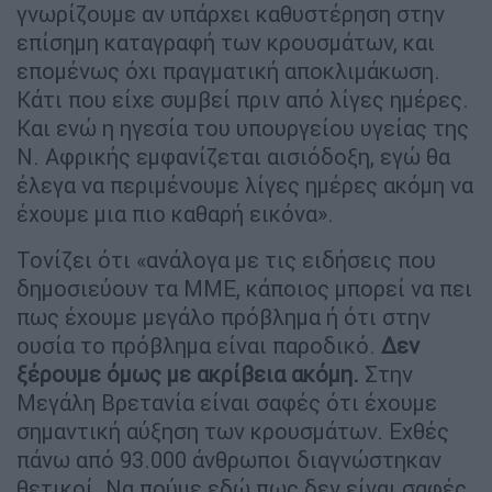
γνωρίζουμε αν υπάρχει καθυστέρηση στην
επίσημη καταγραφή των κρουσμάτων, και
επομένως όχι πραγματική αποκλιμάκωση.
Κάτι που είχε συμβεί πριν από λίγες ημέρες.
Και ενώ η ηγεσία του υπουργείου υγείας της
Ν. Αφρικής εμφανίζεται αισιόδοξη, εγώ θα
έλεγα να περιμένουμε λίγες ημέρες ακόμη να
έχουμε μια πιο καθαρή εικόνα».
Τονίζει ότι «ανάλογα με τις ειδήσεις που
δημοσιεύουν τα ΜΜΕ, κάποιος μπορεί να πει
πως έχουμε μεγάλο πρόβλημα ή ότι στην
ουσία το πρόβλημα είναι παροδικό.
Δεν
ξέρουμε όμως με ακρίβεια ακόμη.
Στην
Μεγάλη Βρετανία είναι σαφές ότι έχουμε
σημαντική αύξηση των κρουσμάτων. Εχθές
πάνω από 93.000 άνθρωποι διαγνώστηκαν
θετικοί. Να πούμε εδώ πως δεν είναι σαφές