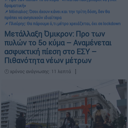
δραματική»
📌 Μόσιαλος: Όσοι έχουν κάνει και την τρίτη δόση, δεν θα
πρέπει να ανησυχούν ιδιαίτερα
📌 Πλεύρης: Θα πάρουμε ό,τι μέτρο χρειάζεται, όχι σε lockdown
Μετάλλαξη Όμικρον: Προ των
πυλών το 5ο κύμα – Αναμένεται
ασφυκτική πίεση στο ΕΣΥ –
Πιθανότητα νέων μέτρων
🕛 χρόνος ανάγνωσης: 11 λεπτά ┋