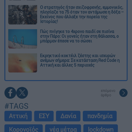
O στρατηγός ήταν σχιζοφρενής, εμμονικός,
πλησίαζε τα 75 όταν τον αντάμωσε η δόξα –
Εκείνος που άλλαξε την πορεία της
Ιστορίας!
Πώς πνίγηκε το 4χρονο παιδί σε πισίνα
στην Πάρο: Οι γονείς ήταν στη θάλασσα, ο
μπάρμαν έπεσε να το σώσει
Εκρηκτικό κοκτέιλ ζέστης και ισχυρών
ανέμων σήμερα: Σε κατάσταση Red Code η
Αττική και άλλες 5 περιοχές
επόμενο
άρθρο
#TAGS
Αττική
ΕΣΥ
Δανία
πανδημία
Κορονοϊός
νέα μέτρα
lockdown