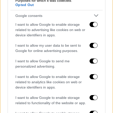
Purposes for which it was collected.
ει?χαν συμπτω?ματα η? πη?γαν στο
Opted Out
νοσοκομει?ο. Eπι? του παρο?ντος δεν έχουν
επαρκή δεδομένα για την κλινική εικόνα που
Google consents
προκαλεί η όμικρον σε σχέση με την δέλτα».
I want to allow Google to enable storage
related to advertising like cookies on web or
device identifiers in apps.
I want to allow my user data to be sent to
Google for online advertising purposes.
I want to allow Google to send me
personalized advertising.
I want to allow Google to enable storage
related to analytics like cookies on web or
device identifiers in apps.
I want to allow Google to enable storage
related to functionality of the website or app.