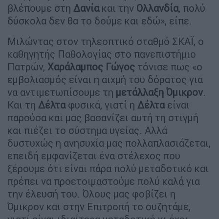
βλέπουμε στη
Δανία
και την
Ολλανδία
, πολύ
δύσκολα δεν θα το δούμε και εδώ», είπε.
Μιλώντας στον τηλεοπτικό σταθμό ΣΚΑΪ, ο
καθηγητής Παθολογίας στο πανεπιστήμιο
Πατρών,
Χαράλαμπος Γώγος
τόνισε πως «ο
εμβολιασμός είναι η αιχμή του δόρατος για
να αντιμετωπίσουμε τη
μετάλλαξη Όμικρον
.
Και τη
Δέλτα
φυσικά, γιατί η
Δέλτα
είναι
παρούσα και μας βασανίζει αυτή τη στιγμή
και πιέζει το σύστημα υγείας. Αλλά
δυστυχώς η ανησυχία μας πολλαπλασιάζεται,
επειδή εμφανίζεται ένα στέλεχος που
ξέρουμε ότι είναι πάρα πολύ μεταδοτικό και
πρέπει να προετοιμαστούμε πολύ καλά για
την έλευσή του. Όλους μας φοβίζει η
Όμικρον και στην Επιτροπή το συζητάμε,