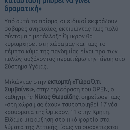
κατάσταση μπορεί να γίνει
δραματική»
Υπό αυτό το πρίσμα, οι ειδικοί εκφράζουν
σοβαρές ανησυχίες, εκτιμώντας πως πολύ
σύντομα η μετάλλαξη Όμικρον θα
κυριαρχήσει στη χώρα μας και πως το
πέμπτο κύμα της πανδημίας είναι προ των
πυλών, αυξάνοντας περαιτέρω την πίεση στο
Σύστημα Υγέιας.
Μιλώντας στην
εκπομπή «Τώρα Ό,τι
Συμβαίνει»,
στην τηλεόραση του OPEN, o
καθηγητής
Νίκος Θωμαΐδης
, σημείωσε πως
«στη χώρα μας έχουν ταυτοποιηθεί 17 νέα
κρούσματα της Όμικρον, 11 στην Κρήτη.
Είδαμε μια αύξηση στο ιικό φορτίο στα
λύματα της Αττικής, ίσως να συσχετίζεται