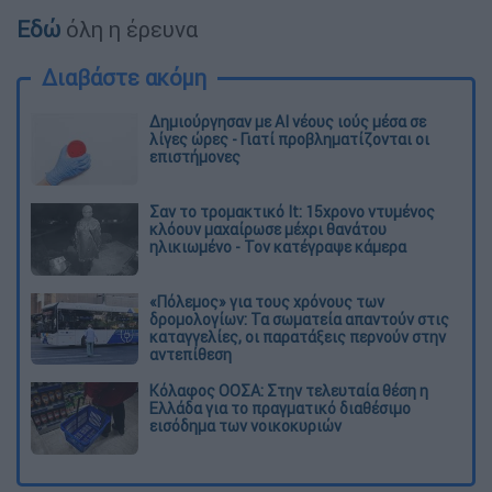
Εδώ
όλη η έρευνα
Διαβάστε ακόμη
Δημιούργησαν με AI νέους ιούς μέσα σε
λίγες ώρες - Γιατί προβληματίζονται οι
επιστήμονες
Σαν το τρομακτικό It: 15χρονο ντυμένος
κλόουν μαχαίρωσε μέχρι θανάτου
ηλικιωμένο - Τον κατέγραψε κάμερα
«Πόλεμος» για τους χρόνους των
δρομολογίων: Τα σωματεία απαντούν στις
καταγγελίες, οι παρατάξεις περνούν στην
αντεπίθεση
Κόλαφος ΟΟΣΑ: Στην τελευταία θέση η
Ελλάδα για το πραγματικό διαθέσιμο
εισόδημα των νοικοκυριών