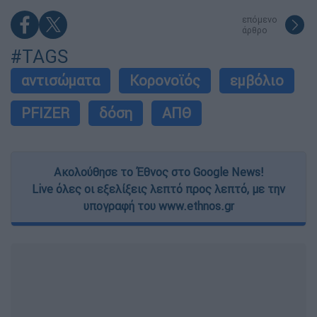
επόμενο
άρθρο
#TAGS
αντισώματα
Κορονοϊός
εμβόλιο
PFIZER
δόση
ΑΠΘ
Ακολούθησε το Έθνος στο Google News!
Live όλες οι εξελίξεις λεπτό προς λεπτό, με την
υπογραφή του www.ethnos.gr