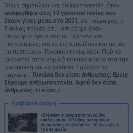
Όπως σημειώνει και το kozanimedia, όταν
αναφέρθηκε στις 13 γυναικοκτονίες που
έχουν γίνει, μέσα στο 2021
, στη χώρα μας, ο
Παύλος τόνισε ότι: «Φτιάξαμε έναν
καινούριο όρο εμείς οι Έλληνες για
τις γυναίκες, για να τις εμπαίζουν και αυτές
το πιστεύουν. Γυναικοκτονία, λέει. Πού να
ακουστεί στον νομικό ποινικό κόσμο ανά την
οικουμένη και να γελάσει ή μάλλον να
καγχάσει.
Γυναίκα δεν είσαι άνθρωπος; Εμείς
ξέρουμε ανθρωποκτονία. Αφού δεν είσαι
άνθρωπος, τι είσαι;
».
Διαβάστε ακόμη
«Στέρεψε» η αγορά από πινακίδες
κυκλοφορίας: Χιλιάδες αυτοκίνητα
παραμένουν αταξινόμητα - Λύση αναζητά
το υπουργείο