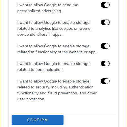
γυναικοκτονίες στην Ελλάδα
I want to allow Google to send me
personalized advertising.
I want to allow Google to enable storage
related to analytics like cookies on web or
device identifiers in apps.
I want to allow Google to enable storage
related to functionality of the website or app.
I want to allow Google to enable storage
related to personalization.
I want to allow Google to enable storage
related to security, including authentication
functionality and fraud prevention, and other
user protection.
«Εσείς οι γυναίκες δεν μπορείτε να
κλείσετε τα στόματά σας;»
CONFIRM
Στην εκπομπή το «Πρωινό» σχολιάστηκε η