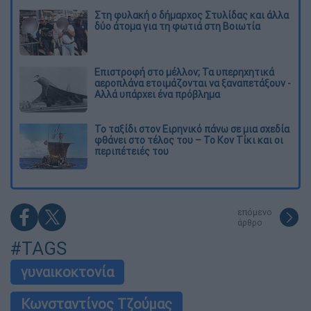
Στη φυλακή ο δήμαρχος Στυλίδας και άλλα
δύο άτομα για τη φωτιά στη Βοιωτία
Επιστροφή στο μέλλον; Τα υπερηχητικά
αεροπλάνα ετοιμάζονται να ξαναπετάξουν -
Αλλά υπάρχει ένα πρόβλημα
Το ταξίδι στον Ειρηνικό πάνω σε μια σχεδία
φθάνει στο τέλος του – Το Κον Τίκι και οι
περιπέτειές του
επόμενο
άρθρο
#TAGS
γυναικοκτονία
Κωνσταντίνος Τζούμας