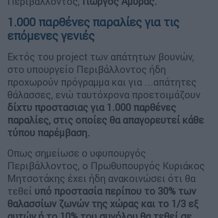
Περιβάλλοντος,
Γιώργος Αμυράς.
1.000 παρθένες παραλίες για τις
επόμενες γενιές
Εκτός του project των απάτητων βουνών,
στο υπουργείο Περιβάλλοντος ήδη
προχωρούν πρόγραμμα και για ...απάτητες
θάλασσες, ενώ ταυτόχρονα προετοιμάζουν
δίχτυ προστασιας για 1.000 παρθένες
παραλίες, στις οποίες θα απαγορευτεί κάθε
τύπου παρέμβαση.
Οπως σημείωσε ο υφυπουργός
Περιβάλλοντος, ο Πρωθυπουργός Κυριάκος
Μητσοτάκης έχει ήδη ανακοινώσει ότι θα
τεθεί
υπό προστασία περίπου το 30% των
θαλασσίων ζωνών της χώρας και το 1/3 εξ
αυτών ή το 10% του συνόλου θα τεθεί σε