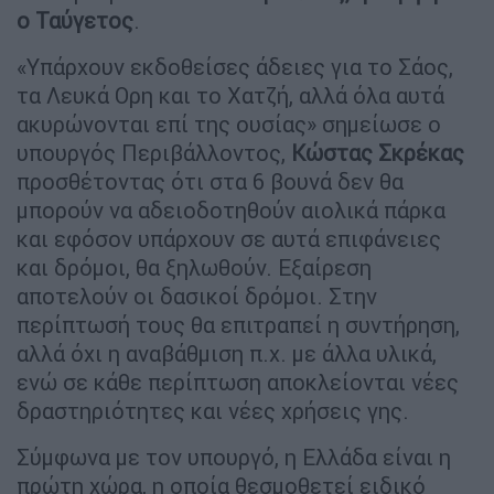
ο Ταύγετος
.
«Υπάρχουν εκδοθείσες άδειες για το Σάος,
τα Λευκά Ορη και το Χατζή, αλλά όλα αυτά
ακυρώνονται επί της ουσίας» σημείωσε ο
υπουργός Περιβάλλοντος,
Κώστας Σκρέκας
προσθέτοντας ότι στα 6 βουνά δεν θα
μπορούν να αδειοδοτηθούν αιολικά πάρκα
και εφόσον υπάρχουν σε αυτά επιφάνειες
και δρόμοι, θα ξηλωθούν. Εξαίρεση
αποτελούν οι δασικοί δρόμοι. Στην
περίπτωσή τους θα επιτραπεί η συντήρηση,
αλλά όχι η αναβάθμιση π.χ. με άλλα υλικά,
ενώ σε κάθε περίπτωση αποκλείονται νέες
δραστηριότητες και νέες χρήσεις γης.
Σύμφωνα με τον υπουργό, η Ελλάδα είναι η
πρώτη χώρα, η οποία θεσμοθετεί ειδικό