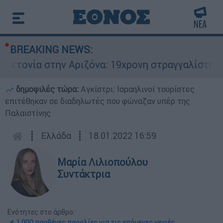
BREAKING NEWS:
στην Αριζόνα: 19χρονη στραγγαλίστηκε από τον 
δημοφιλές τώρα:
Αγκίστρι: Ισραηλινοί τουρίστες
επιτέθηκαν σε διαδηλωτές που φώναζαν υπέρ της
Παλαιστίνης
┋
Ελλάδα
┋
18.01.2022 16:59
Μαρία Λιλιοπούλου
Συντάκτρια
Ενότητες στο άρθρο:
📌 1.000 παρθένες παραλίες για τις επόμενες γενιές