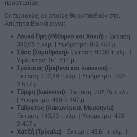
προστασίας.
Οι περιοχές, οι οποίες θα ενταχθούν στα
Απάτητα Βουνά είναι:
Λευκά Όρη (Ρέθυμνο και Χανιά)
- Έκταση:
382,06 τ.χλμ. | Υψόμετρο: 0-2.453 μ.
Σάος (Σαμοθράκη)
- Έκταση: 97,30 τ.χλμ. |
Υψόμετρο: 0-1.611 μ.
Σμόλικας (Γρεβενά και Ιωάννινα)
-
Έκταση: 102,89 τ.χλμ. | Υψόμετρο: 782-
2.637 μ.
Τύμφη (Ιωάννινα)
- Έκταση: 202,75 τ.χλμ.
| Υψόμετρο: 460-2.497 μ.
Ταΰγετος (Λακωνία και Μεσσηνία)
-
Έκταση: 143,23 τ.χλμ. | Υψόμετρο: 432-
2.407 μ.
Χατζή (Τρίκαλα)
- Έκταση: 45,61 τ.χλμ. |