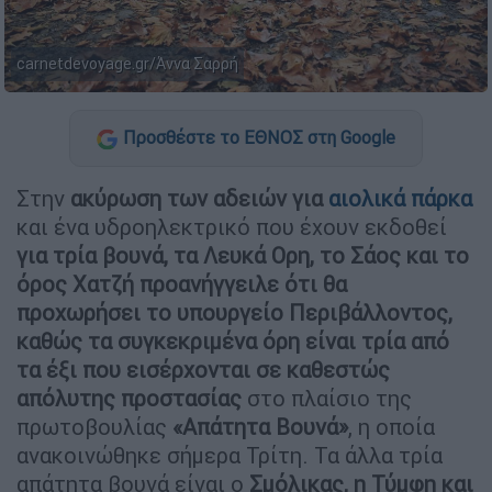
carnetdevoyage.gr/Άννα Σαρρή
Προσθέστε το ΕΘΝΟΣ στη Google
Στην
ακύρωση των αδειών για
αιολικά πάρκα
και ένα υδροηλεκτρικό που έχουν εκδοθεί
για τρία βουνά, τα Λευκά Ορη, το Σάος και το
όρος Χατζή προανήγγειλε ότι θα
προχωρήσει το υπουργείο Περιβάλλοντος,
καθώς τα συγκεκριμένα όρη είναι τρία από
τα έξι που εισέρχονται σε καθεστώς
απόλυτης προστασίας
στο πλαίσιο της
πρωτοβουλίας
«Απάτητα Βουνά»
, η οποία
ανακοινώθηκε σήμερα Τρίτη. Τα άλλα τρία
απάτητα βουνά είναι ο
Σμόλικας, η Τύμφη και