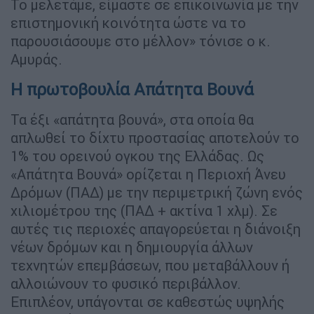
Το μελετάμε, είμαστε σε επικοινωνία με την
επιστημονική κοινότητα ώστε να το
παρουσιάσουμε στο μέλλον» τόνισε ο κ.
Αμυράς.
Η πρωτοβουλία Απάτητα Βουνά
Τα έξι «απάτητα βουνά», στα οποία θα
απλωθεί το δίχτυ προστασίας αποτελούν το
1% του ορεινού ογκου της Ελλάδας. Ως
«Απάτητα Βουνά» ορίζεται η Περιοχή Άνευ
Δρόμων (ΠΑΔ) με την περιμετρική ζώνη ενός
χιλιομέτρου της (ΠΑΔ + ακτίνα 1 χλμ). Σε
αυτές τις περιοχές απαγορεύεται η διάνοιξη
νέων δρόμων και η δημιουργία άλλων
τεχνητών επεμβάσεων, που μεταβάλλουν ή
αλλοιώνουν το φυσικό περιβάλλον.
Επιπλέον, υπάγονται σε καθεστώς υψηλής