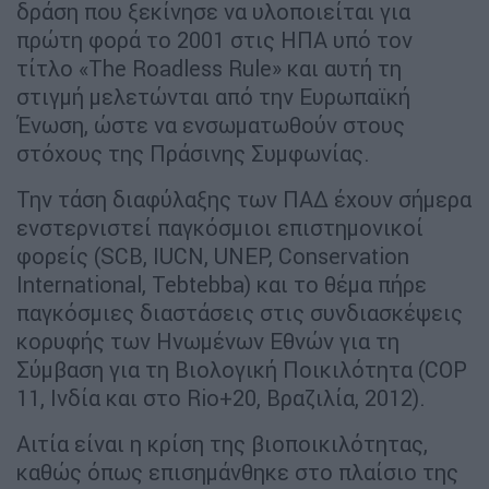
δράση που ξεκίνησε να υλοποιείται για
πρώτη φορά το 2001 στις ΗΠΑ υπό τον
τίτλο «The Roadless Rule» και αυτή τη
στιγμή μελετώνται από την Ευρωπαϊκή
Ένωση, ώστε να ενσωματωθούν στους
στόχους της Πράσινης Συμφωνίας.
Την τάση διαφύλαξης των ΠΑΔ έχουν σήμερα
ενστερνιστεί παγκόσμιοι επιστημονικοί
φορείς (SCB, IUCN, UNEP, Conservation
International, Tebtebba) και το θέμα πήρε
παγκόσμιες διαστάσεις στις συνδιασκέψεις
κορυφής των Ηνωμένων Εθνών για τη
Σύμβαση για τη Βιολογική Ποικιλότητα (COP
11, Ινδία και στο Rio+20, Βραζιλία, 2012).
Αιτία είναι η κρίση της βιοποικιλότητας,
καθώς όπως επισημάνθηκε στο πλαίσιο της