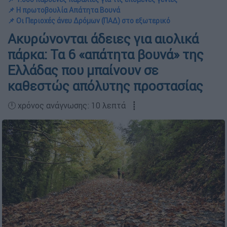
📌 Η πρωτοβουλία Απάτητα Βουνά
📌 Οι Περιοχές άνευ Δρόμων (ΠΑΔ) στο εξωτερικό
Ακυρώνονται άδειες για αιολικά
πάρκα: Τα 6 «απάτητα βουνά» της
Ελλάδας που μπαίνουν σε
καθεστώς απόλυτης προστασίας
🕛 χρόνος ανάγνωσης: 10 λεπτά ┋