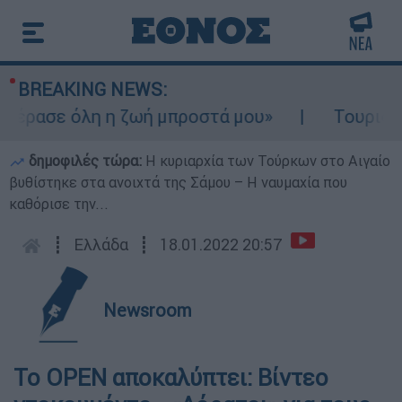
BREAKING NEWS:
έρασε όλη η ζωή μπροστά μου»
Τουρισμός 
δημοφιλές τώρα:
Η κυριαρχία των Τούρκων στο Αιγαίο
βυθίστηκε στα ανοιχτά της Σάμου – Η ναυμαχία που
καθόρισε την...
┋
Ελλάδα
┋
18.01.2022 20:57
Newsroom
Το ΟΡΕΝ αποκαλύπτει: Βίντεο