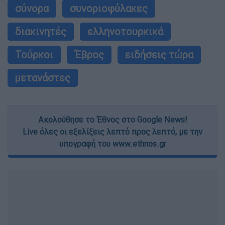
σύνορα
συνοριοφύλακες
διακινητές
ελληνοτουρκικά
Τούρκοι
Έβρος
ειδήσεις τώρα
μετανάστες
Ακολούθησε το Έθνος στο Google News!
Live όλες οι εξελίξεις λεπτό προς λεπτό, με την
υπογραφή του www.ethnos.gr