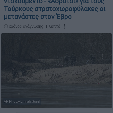
ντοκουμέντο - «Αόρατοι» για τους
Τούρκους στρατοχωροφύλακες οι
μετανάστες στον Έβρο
🕛 χρόνος ανάγνωσης: 1 λεπτό ┋
AP Photo/Emrah Gurel