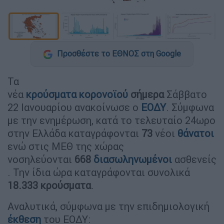
Προσθέστε το ΕΘΝΟΣ στη Google
Τα
νέα
κρούσματα
κορονοϊού
σήμερα
Σάββατο
22 Ιανουαρίου ανακοίνωσε ο
ΕΟΔΥ
. Σύμφωνα
με την ενημέρωση, κατά το τελευταίο 24ωρο
στην Ελλάδα καταγράφονται
73
νέοι
θάνατοι
ενώ στις ΜΕΘ της χώρας
νοσηλεύονται
668
διασωληνωμένοι
ασθενείς
. Την ίδια ώρα καταγράφονται συνολικά
18.333 κρούσματα
.
Αναλυτικά, σύμφωνα με την επιδημιολογική
έκθεση
του ΕΟΔΥ: