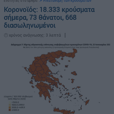
Ενότητες στο άρθρο:
📌 Η κατανομή των κρουσμάτων
Κορονοϊός: 18.333 κρούσματα
σήμερα, 73 θάνατοι, 668
διασωληνωμένοι
🕛 χρόνος ανάγνωσης: 3 λεπτά ┋