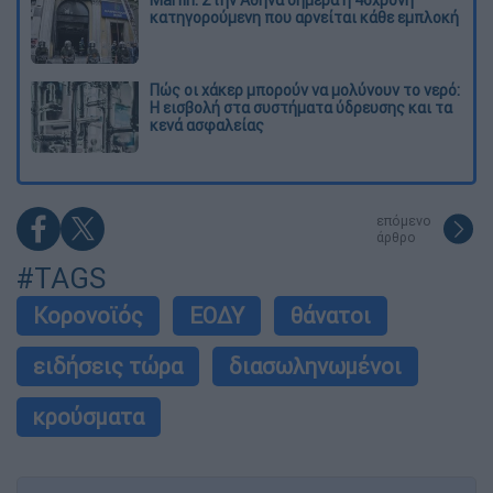
κατηγορούμενη που αρνείται κάθε εμπλοκή
Πώς οι χάκερ μπορούν να μολύνουν το νερό:
Η εισβολή στα συστήματα ύδρευσης και τα
κενά ασφαλείας
επόμενο
άρθρο
#TAGS
Κορονοϊός
ΕΟΔΥ
θάνατοι
ειδήσεις τώρα
διασωληνωμένοι
κρούσματα