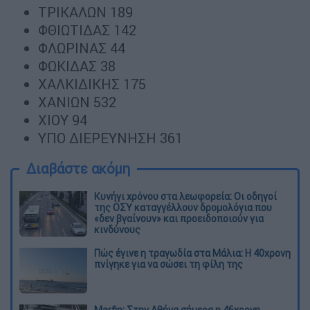
ΤΡΙΚΑΛΩΝ 189
ΦΘΙΩΤΙΔΑΣ 142
ΦΛΩΡΙΝΑΣ 44
ΦΩΚΙΔΑΣ 38
ΧΑΛΚΙΔΙΚΗΣ 175
ΧΑΝΙΩΝ 532
ΧΙΟΥ 94
ΥΠΟ ΔΙΕΡΕΥΝΗΣΗ 361
Διαβάστε ακόμη
Κυνήγι χρόνου στα λεωφορεία: Οι οδηγοί
της ΟΣΥ καταγγέλλουν δρομολόγια που
«δεν βγαίνουν» και προειδοποιούν για
κινδύνους
Πώς έγινε η τραγωδία στα Μάλια: Η 40χρονη
πνίγηκε για να σώσει τη φίλη της
Marfin: Στην Αθήνα σήμερα η 46χρονη