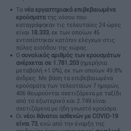
Τα
νέα εργαστηριακά επιβεβαιωμένα
κρούσματα
της νόσου που
καταγράφηκαν τις τελευταίες 24 ώρες
είναι
18.333
, εκ των οποίων 45
εντοπίστηκαν κατόπιν ελέγχων στις
πύλες εισόδου της χώρας.
Ο
συνολικός αριθμός των κρουσμάτων
ανέρχεται σε 1.781.203
(ημερήσια
μεταβολή +1.0%), εκ των οποίων 49.8%
άνδρες. Με βάση τα επιβεβαιωμένα
κρούσματα των τελευταίων 7 ημερών,
406 θεωρούνται σχετιζόμενα με ταξίδι
από το εξωτερικό και 2.749 είναι
σχετιζόμενα με ήδη γνωστό κρούσμα.
Οι
νέοι θάνατοι ασθενών με COVID-19
είναι 73
, ενώ από την έναρξη της