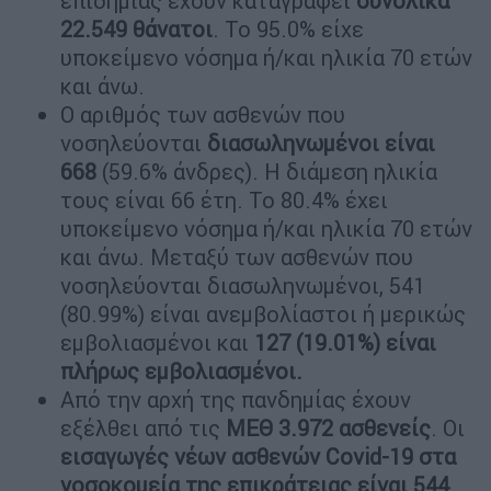
επιδημίας έχουν καταγραφεί
συνολικά
22.549 θάνατοι
. Το 95.0% είχε
υποκείμενο νόσημα ή/και ηλικία 70 ετών
και άνω.
Ο αριθμός των ασθενών που
νοσηλεύονται
διασωληνωμένοι είναι
668
(59.6% άνδρες). Η διάμεση ηλικία
τους είναι 66 έτη. To 80.4% έχει
υποκείμενο νόσημα ή/και ηλικία 70 ετών
και άνω. Μεταξύ των ασθενών που
νοσηλεύονται διασωληνωμένοι, 541
(80.99%) είναι ανεμβολίαστοι ή μερικώς
εμβολιασμένοι και
127 (19.01%) είναι
πλήρως εμβολιασμένοι.
Από την αρχή της πανδημίας έχουν
εξέλθει από τις
ΜΕΘ 3.972 ασθενείς
. Οι
εισαγωγές νέων ασθενών Covid-19 στα
νοσοκομεία της επικράτειας είναι 544