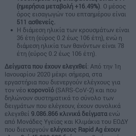
(ημερήσια μεταβολή +16.49%)
. Ο μέσος
όρος εισαγωγών του επταημέρου είναι
511 ασθενείς.
Η διάμεση ηλικία των κρουσμάτων είναι
36 έτη (εύρος 0.2 έως 106 έτη), ενώ η
διάμεση ηλικία των θανόντων είναι 78
έτη (εύρος 0.2 έως 106 έτη).
Δείγματα που έχουν ελεγχθεί
: Από την 1η
Ιανουαρίου 2020 μέχρι σήμερα, στα
εργαστήρια που διενεργούν ελέγχους για
τον νέο
κορονοϊό
(SARS-CoV-2) και που
δηλώνουν συστηματικά το σύνολο των
δειγμάτων που ελέγχουν, έχουν συνολικά
ελεγχθεί
9.086.866 κλινικά δείγματα
ενώ
από Μονάδες Υγείας και Κλιμάκια του ΕΟΔΥ
που διενεργούν
ελέγχους Rapid Ag έχουν