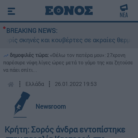
BREAKING NEWS:
ρίς σκηνές και κουβέρτες σε ακραίες θερμοκρασ
δημοφιλές τώρα:
«Θέλω τον πατέρα μου»: 27χρονη
παρέσυρε νύφη λίγες ώρες μετά το γάμο της και ζητούσε
να πάει σπίτι...
┋
Ελλάδα
┋
26.01.2022 19:53
Newsroom
Κρήτη: Σορός άνδρα εντοπίστηκε