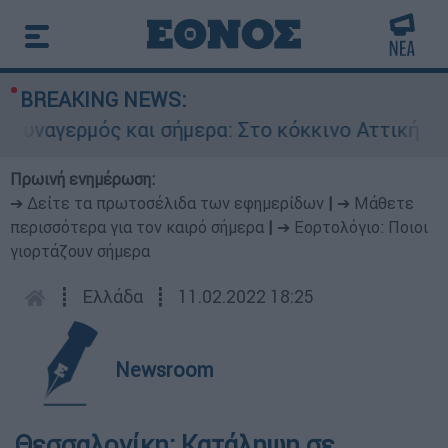
BREAKING NEWS:
υναγερμός και σήμερα: Στο κόκκινο Αττική και 6
Πρωινή ενημέρωση:
➔ Δείτε τα πρωτοσέλιδα των εφημερίδων
|
➔ Μάθετε
περισσότερα για τον καιρό σήμερα
|
➔ Εορτολόγιο: Ποιοι
γιορτάζουν σήμερα
┋
Ελλάδα
┋
11.02.2022 18:25
Newsroom
Θεσσαλονίκη: Κατάληψη σε