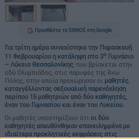
Προσθέστε το ΕΘΝΟΣ στη Google
Για τρίτη ημέρα συνεχίστηκε την Παρασκευή
ο
11 Φεβρουαρίου η
κατάληψη
στο 3
Γυμνάσιο
– Λύκειο
Θεσσαλονίκης
, που βρίσκεται στην
οδό Ολυμπιάδος, στις παρυφές της Άνω
Πόλης, στην οποία προχώρησαν οι
μαθητές
,
καταγγέλλοντας
σεξουαλική παρενόχληση
περίπου 15 μαθητριών από δύο
καθηγητές
,
έναν του
Γυμνασίου
και έναν του
Λυκείου
.
Οι μαθητές υποστηρίζουν ότι
οι δύο
καθηγητές απευθύνθηκαν επανειλημμένα με
ιδιαίτερα προκλητικές εκφράσεις στις