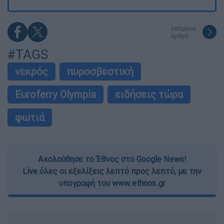
επόμενο
άρθρο
#TAGS
νεκρός
πυροσβεστική
Euroferry Olympia
ειδήσεις τώρα
φωτιά
Ακολούθησε το Έθνος στο Google News!
Live όλες οι εξελίξεις λεπτό προς λεπτό, με την
υπογραφή του www.ethnos.gr