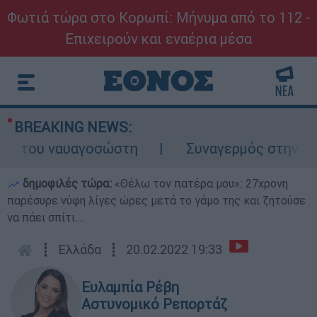
Φωτιά τώρα στο Κορωπί: Μήνυμα από το 112 -
Επιχειρούν και εναέρια μέσα
BREAKING NEWS:
 του ναυαγοσώστη
Συναγερμός στην Κάρπα
δημοφιλές τώρα:
«Θέλω τον πατέρα μου»: 27χρονη
παρέσυρε νύφη λίγες ώρες μετά το γάμο της και ζητούσε
να πάει σπίτι...
┋
Ελλάδα
┋
20.02.2022 19:33
Ευλαμπία Ρέβη
Αστυνομικό Ρεπορτάζ