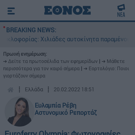
BREAKING NEWS:
λοφορίας: Χιλιάδες αυτοκίνητα παραμένουν αταξ
Πρωινή ενημέρωση:
➔ Δείτε τα πρωτοσέλιδα των εφημερίδων
|
➔ Μάθετε
περισσότερα για τον καιρό σήμερα
|
➔ Εορτολόγιο: Ποιοι
γιορτάζουν σήμερα
┋
Ελλάδα
┋
20.02.2022 18:51
Ευλαμπία Ρέβη
Αστυνομικό Ρεπορτάζ
Euroferry Olympia: Φωτογραφίες