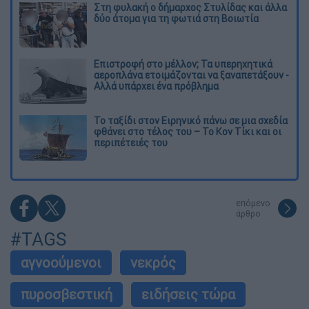
Στη φυλακή ο δήμαρχος Στυλίδας και άλλα
δύο άτομα για τη φωτιά στη Βοιωτία
Επιστροφή στο μέλλον; Τα υπερηχητικά
αεροπλάνα ετοιμάζονται να ξαναπετάξουν -
Αλλά υπάρχει ένα πρόβλημα
Το ταξίδι στον Ειρηνικό πάνω σε μια σχεδία
φθάνει στο τέλος του – Το Κον Τίκι και οι
περιπέτειές του
επόμενο
άρθρο
#TAGS
αγνοούμενοι
νεκρός
πυροσβεστική
ειδήσεις τώρα