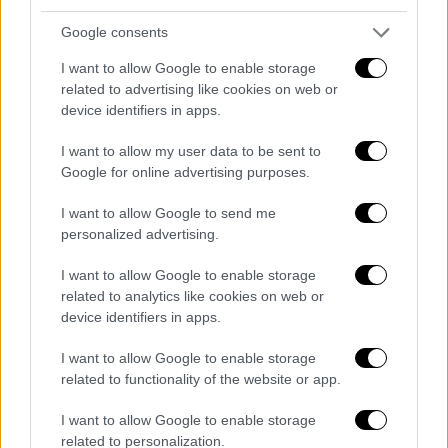
Google consents
I want to allow Google to enable storage
related to advertising like cookies on web or
device identifiers in apps.
I want to allow my user data to be sent to
Google for online advertising purposes.
I want to allow Google to send me
personalized advertising.
I want to allow Google to enable storage
Euroferry Olympia (gallery-ανάσυρση νεκρού)
related to analytics like cookies on web or
device identifiers in apps.
ΔΙΑΒΑΣΤΕ ΕΠΙΣΗΣ
I want to allow Google to enable storage
related to functionality of the website or app.
Πολιτική
|
20.02.2022 18:28
I want to allow Google to enable storage
Άδωνις Γεωργιάδης: Επανέρχεται και
related to personalization.