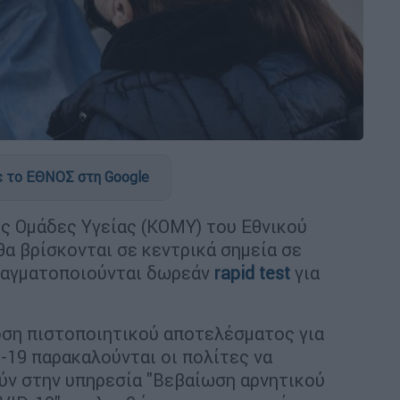
 το ΕΘΝΟΣ στη Google
ές Ομάδες Υγείας (ΚΟΜΥ) του Εθνικού
 θα βρίσκονται σε κεντρικά σημεία σε
πραγματοποιούνται δωρεάν
rapid test
για
οση πιστοποιητικού αποτελέσματος για
19 παρακαλούνται οι πολίτες να
ούν στην υπηρεσία "Βεβαίωση αρνητικού