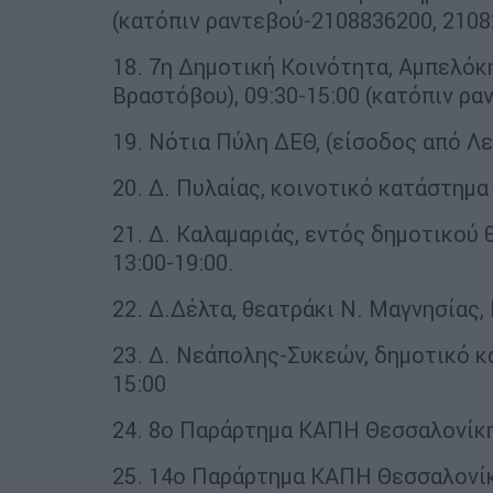
(κατόπιν ραντεβού-2108836200, 2108
18. 7η Δημοτική Κοινότητα, Αμπελόκ
Βραστόβου), 09:30-15:00 (κατόπιν ρα
19. Νότια Πύλη ΔΕΘ, (είσοδος από Λε
20. Δ. Πυλαίας, κοινοτικό κατάστημα 
21. Δ. Καλαμαριάς, εντός δημοτικού 
13:00-19:00.
22. Δ.Δέλτα, θεατράκι Ν. Μαγνησίας, 
23. Δ. Νεάπολης-Συκεών, δημοτικό κ
15:00
24. 8ο Παράρτημα ΚΑΠΗ Θεσσαλονίκης
25. 14ο Παράρτημα ΚΑΠΗ Θεσσαλονίκης