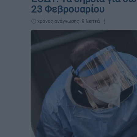
23 Φεβρουαρίου
🕛 χρόνος ανάγνωσης: 9 λεπτά ┋