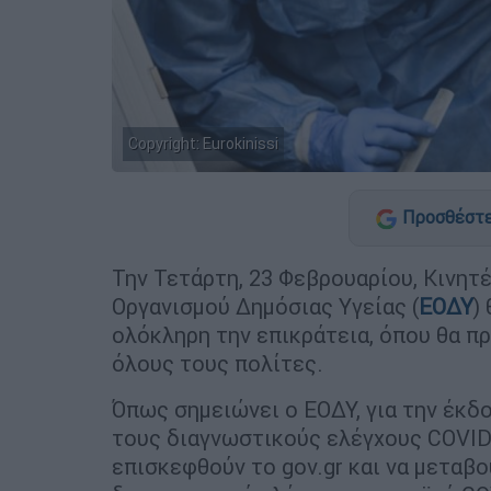
Copyright: Eurokinissi
Προσθέστε
Την Τετάρτη, 23 Φεβρουαρίου, Κινητ
Οργανισμού Δημόσιας Υγείας (
ΕΟΔΥ
)
ολόκληρη την επικράτεια, όπου θα 
όλους τους πολίτες.
Όπως σημειώνει ο ΕΟΔΥ, για την έκδ
τους διαγνωστικούς ελέγχους COVID-
επισκεφθούν το gov.gr και να μεταβ