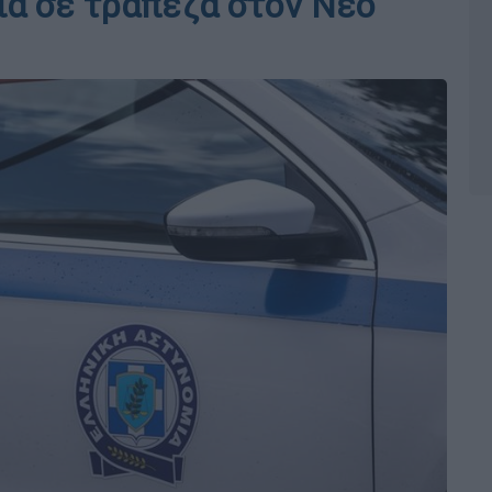
ία σε τράπεζα στον Νέο