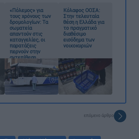
«Πόλεμος» για
Κόλαφος ΟΟΣΑ:
τους χρόνους των
Στην τελευταία
δρομολογίων: Τα
θέση η Ελλάδα για
σωματεία
το πραγματικό
απαντούν στις
διαθέσιμο
καταγγελίες, οι
εισόδημα των
παρατάξεις
νοικοκυριών
περνούν στην
αντεπίθεση
επόμενο άρθρο