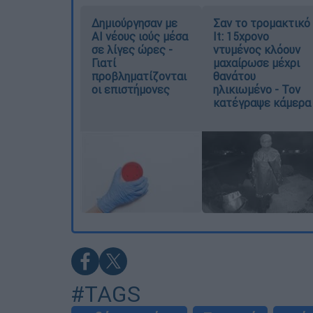
Δημιούργησαν με
Σαν το τρομακτικό
AI νέους ιούς μέσα
It: 15χρονο
σε λίγες ώρες -
ντυμένος κλόουν
Γιατί
μαχαίρωσε μέχρι
προβληματίζονται
θανάτου
οι επιστήμονες
ηλικιωμένο - Τον
κατέγραψε κάμερα
#TAGS