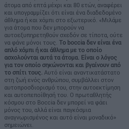
άτομα από επτά μέχρι και 80 ετών, αναφέρει
και υπογραμμίζει ότι είναι ένα διαδεδομένο
άθλημα ή και χόμπι στο εξωτερικό. «Μιλάμε
για άτομα που δεν μπορούν να
αυτοεξυπηρετηθούν σχεδόν σε τίποτα, ούτε
να φάνε μόνοι τους.
Το boccia δεν είναι ένα
απλό χόμπι ή και άθλημα με το οποίο
ασχολούνται αυτά τα άτομα. Είναι ο λόγος
για τον οποίο σηκώνονται και βγαίνουν από
το σπίτι τους.
Αυτό είναι αναντικατάστατο
στη ζωή ενός ανθρώπου, συμβάλλει στον
αυτοπροσδιορισμό του, στην αυτοεκτίμηση
και αυτοπεποίθησή του. Ο πρωταθλητής
κόσμου στο Boccia δεν μπορεί να φάει
μόνος του, αλλά είναι παγκόσμια
αναγνωρισμένος και αυτό είναι μοναδικό»
σημειώνει.