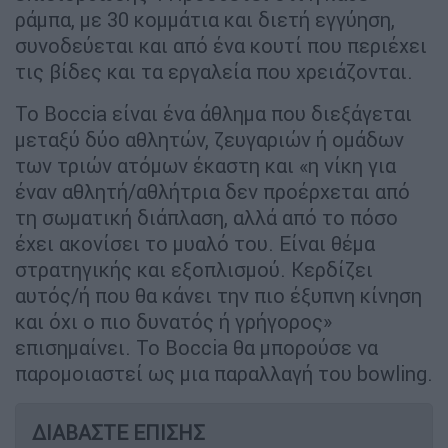
ράμπα, με 30 κομμάτια και διετή εγγύηση,
συνοδεύεται και από ένα κουτί που περιέχει
τις βίδες και τα εργαλεία που χρειάζονται.
Το Boccia είναι ένα άθλημα που διεξάγεται
μεταξύ δύο αθλητών, ζευγαριών ή ομάδων
των τριών ατόμων έκαστη και «η νίκη για
έναν αθλητή/αθλήτρια δεν προέρχεται από
τη σωματική διάπλαση, αλλά από το πόσο
έχει ακονίσει το μυαλό του. Είναι θέμα
στρατηγικής και εξοπλισμού. Κερδίζει
αυτός/ή που θα κάνει την πιο έξυπνη κίνηση
και όχι ο πιο δυνατός ή γρήγορος»
επισημαίνει. Το Boccia θα μπορούσε να
παρομοιαστεί ως μια παραλλαγή του bowling.
ΔΙΑΒΑΣΤΕ ΕΠΙΣΗΣ