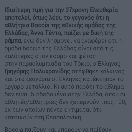
Ιδιαίτερη τιμή για την 37χρονη Ελευθερία
αποτελεί, όπως λέει, το γεγονός ότι η
αθλήτρια Boccia της εθνικής ομάδας της
Ελλάδας, Άννα Tέντα, παίζει με δική της
ράμπα
, ενώ δεν λησμονεί να αναφέρει ότι η
ομάδα boccia της Ελλάδας είναι από τις
καλύτερες στον κόσμο και φέτος
στην παραολυμπιάδα του Τόκιο, ο Έλληνας
Γρηγόρης Πολυχρονίδης
στέφθηκε χάλκινος
και στα ζευγάρια οι Έλληνες κατέκτησαν το
αργυρό μετάλλιο. Κι αυτό παρότι το άθλημα
δεν είναι διαδεδομένο στην Ελλάδα, όπου οι
αθλητές/αθλήτριες δεν ξεπερνούν τους 100,
εκ των οποίων πέντε εκτιμάται ότι
κατοικούν στη Θεσσαλονίκη.
Boccia παίζουν και μπορούν να παίξουν