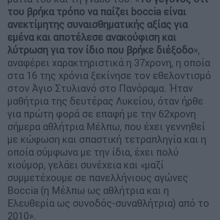
του βρήκα τρόπο να παίζει boccia είναι
ανεκτίμητης συναισθηματικής αξίας για
εμένα και αποτέλεσε ανακούφιση και
λύτρωση για τον ίδιο που βρήκε διέξοδο
»,
αναφέρει χαρακτηριστικά η 37χρονη, η οποία
στα 16 της χρόνια ξεκίνησε τον εθελοντισμό
στον Άγιο Στυλιανό στο Πανόραμα. Ήταν
μαθήτρια της δευτέρας Λυκείου, όταν ήρθε
για πρώτη φορά σε επαφή με την 62χρονη
σήμερα αθλήτρια Μέλπω, που έχει γεννηθεί
με κώφωση και σπαστική τετραπληγία και η
οποία σύμφωνα με την ίδια, έχει πολύ
χιούμορ, γελάει συνέχεια και «μαζί
συμμετέχουμε σε πανελλήνιους αγώνες
Boccia (η Μέλπω ως αθλήτρια και η
Ελευθερία ως συνοδός-συναθλήτρια) από το
2010».