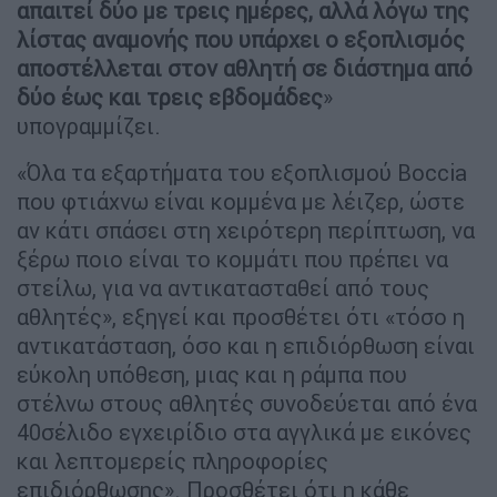
απαιτεί δύο με τρεις ημέρες, αλλά λόγω της
λίστας αναμονής που υπάρχει ο εξοπλισμός
αποστέλλεται στον αθλητή σε διάστημα από
δύο έως και τρεις εβδομάδες
»
υπογραμμίζει.
«Όλα τα εξαρτήματα του εξοπλισμού Boccia
που φτιάχνω είναι κομμένα με λέιζερ, ώστε
αν κάτι σπάσει στη χειρότερη περίπτωση, να
ξέρω ποιο είναι το κομμάτι που πρέπει να
στείλω, για να αντικατασταθεί από τους
αθλητές», εξηγεί και προσθέτει ότι «τόσο η
αντικατάσταση, όσο και η επιδιόρθωση είναι
εύκολη υπόθεση, μιας και η ράμπα που
στέλνω στους αθλητές συνοδεύεται από ένα
40σέλιδο εγχειρίδιο στα αγγλικά με εικόνες
και λεπτομερείς πληροφορίες
επιδιόρθωσης». Προσθέτει ότι η κάθε