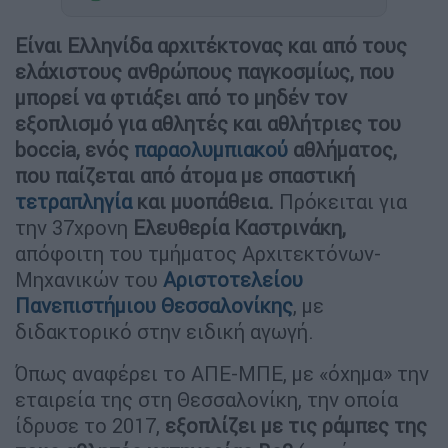
Είναι Ελληνίδα αρχιτέκτονας και από τους
ελάχιστους ανθρώπους παγκοσμίως, που
μπορεί να φτιάξει από το μηδέν τον
εξοπλισμό για αθλητές και αθλήτριες του
boccia, ενός
παραολυμπιακού
αθλήματος,
που παίζεται από άτομα με σπαστική
τετραπληγία
και μυοπάθεια.
Πρόκειται για
την 37χρονη
Ελευθερία Καστρινάκη,
απόφοιτη του τμήματος Αρχιτεκτόνων-
Μηχανικών του
Αριστοτελείου
Πανεπιστήμιου Θεσσαλονίκης
, με
διδακτορικό στην ειδική αγωγή.
Όπως αναφέρει το ΑΠΕ-ΜΠΕ, με «όχημα» την
εταιρεία της στη Θεσσαλονίκη, την οποία
ίδρυσε το 2017,
εξοπλίζει με τις ράμπες της