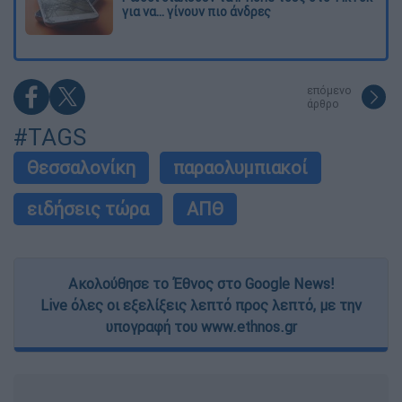
για να... γίνουν πιο άνδρες
επόμενο
άρθρο
#TAGS
Θεσσαλονίκη
παραολυμπιακοί
ειδήσεις τώρα
ΑΠΘ
Ακολούθησε το Έθνος στο Google News!
Live όλες οι εξελίξεις λεπτό προς λεπτό, με την
υπογραφή του www.ethnos.gr