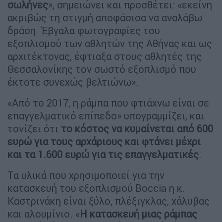
σωλήνες
», σημειώνει και προσθέτει: «εκείνη
ακριβώς τη στιγμή αποφάσισα να αναλάβω
δράση. Έβγαλα φωτογραφίες του
εξοπλισμού των αθλητών της Αθήνας και ως
αρχιτέκτονας, έφτιαξα στους αθλητές της
Θεσσαλονίκης τον σωστό εξοπλισμό που
έκτοτε συνεχώς βελτιώνω».
«Από το 2017, η ράμπα που φτιάχνω είναι σε
επαγγελματικό επίπεδο» υπογραμμίζει, και
τονίζει ότι
το κόστος να κυμαίνεται από 600
ευρώ για τους αρχάριους και φτάνει μέχρι
και τα 1.600 ευρώ για τις επαγγελματικές
.
Τα υλικά που χρησιμοποιεί για την
κατασκευή του εξοπλισμού Boccia η κ.
Καστρινάκη είναι ξύλο, πλέξιγκλας, χάλυβας
και αλουμίνιο. «
Η κατασκευή μιας ράμπας