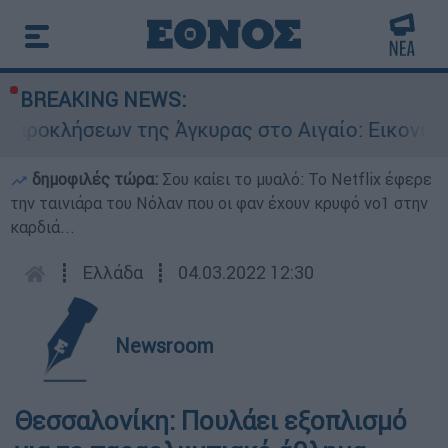
BREAKING NEWS:
ων της Άγκυρας στο Αιγαίο: Εικονική αερομαχί
δημοφιλές τώρα:
Σου καίει το μυαλό: Το Netflix έφερε
την ταινιάρα του Νόλαν που οι φαν έχουν κρυφό νο1 στην
καρδιά...
┋
Ελλάδα
┋
04.03.2022 12:30
Newsroom
Θεσσαλονίκη: Πουλάει εξοπλισμό