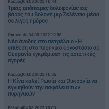
Κόσμος
|
04.03.2022 10:44
Τρεις απόπειρες δολοφονίας εις
βάρος του Βολοντίμιρ Ζελένσκι μέσα
σε λίγες ημέρες
Οικονομία
|
04.03.2022 10:35
Νέα άνοδος στο πετρέλαιο - Η
επίθεση στο πυρηνικό εργοστάσιο σε
Ουκρανία «γκρέμισε» τις ασιατικές
αγορές
Κόσμος
|
04.03.2022 10:25
Η Κίνα καλεί Ρωσία και Ουκρανία να
εγγυηθούν την ασφάλεια των
πυρηνικών
Ελλάδα
|
04.03.2022 10:00