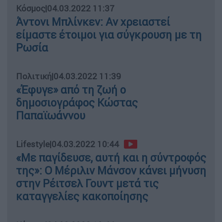
Κόσμος
|
04.03.2022 11:37
Άντονι Μπλίνκεν: Αν χρειαστεί
είμαστε έτοιμοι για σύγκρουση με τη
Ρωσία
Πολιτική
|
04.03.2022 11:39
«Έφυγε» από τη ζωή ο
δημοσιογράφος Κώστας
Παπαϊωάννου
Lifestyle
|
04.03.2022 10:44
«Με παγίδευσε, αυτή και η σύντροφός
της»: O Μέριλιν Μάνσον κάνει μήνυση
στην Ρέιτσελ Γουντ μετά τις
καταγγελίες κακοποίησης