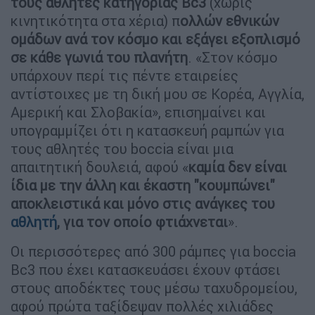
τους αθλητές κατηγορίας Bc3
(χωρίς
κινητικότητα στα χέρια) π
ολλών εθνικών
ομάδων ανά τον κόσμο και εξάγει εξοπλισμό
σε κάθε γωνιά του πλανήτη
. «Στον κόσμο
υπάρχουν περί τις πέντε εταιρείες
αντίστοιχες με τη δική μου σε Κορέα, Αγγλία,
Αμερική και Σλοβακία», επισημαίνει και
υπογραμμίζει ότι η κατασκευή ραμπών για
τους αθλητές του boccia είναι μια
απαιτητική δουλειά, αφού «
καμία δεν είναι
ίδια με την άλλη και έκαστη "κουμπώνει"
αποκλειστικά και μόνο στις ανάγκες του
αθλητή
, για τον οποίο φτιάχνεται
».
Οι περισσότερες από 300 ράμπες για boccia
Bc3 που έχει κατασκευάσει έχουν φτάσει
στους αποδέκτες τους μέσω ταχυδρομείου,
αφού πρώτα ταξίδεψαν πολλές χιλιάδες