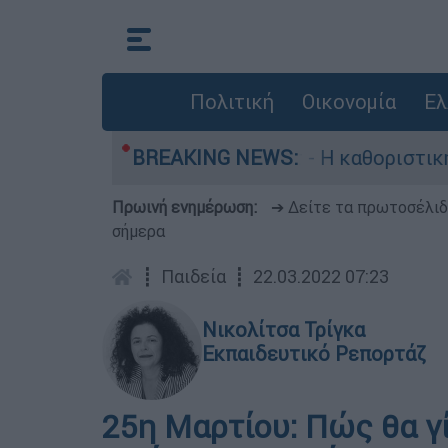
Πολιτική
Οικονομία
Ελ
ός, Γουίλιαμ Όρμπιτ - Η καθοριστική συμβολή τ
BREAKING NEWS:
Πρωινή ενημέρωση:
➔ Δείτε τα πρωτοσέλι
σήμερα
┋
Παιδεία
┋
22.03.2022 07:23
Νικολίτσα Τρίγκα
Εκπαιδευτικό Ρεπορτάζ
25η Μαρτίου: Πώς θα γί