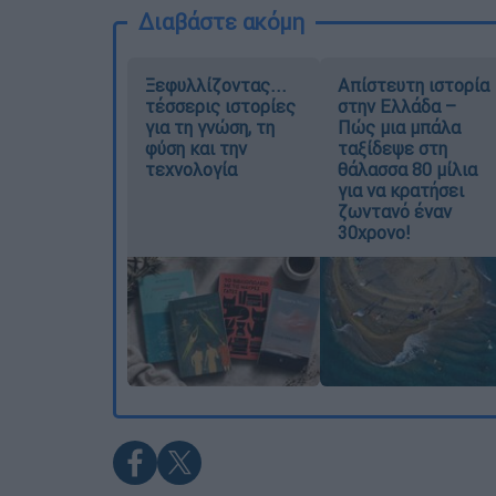
Διαβάστε ακόμη
Ξεφυλλίζοντας...
Απίστευτη ιστορία
τέσσερις ιστορίες
στην Ελλάδα –
για τη γνώση, τη
Πώς μια μπάλα
φύση και την
ταξίδεψε στη
τεχνολογία
θάλασσα 80 μίλια
για να κρατήσει
ζωντανό έναν
30χρονο!