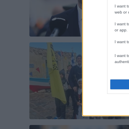
I want t
web or d
I want t
or app.
I want t
I want t
authenti