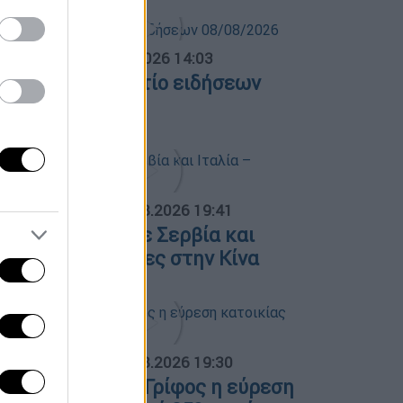
σημεριανό...
|
08.08.2026 14:03
εσημεριανό δελτίο ειδήσεων
8/08/2026
ΟΣΠΑΣΜΑΤΑ...
|
07.08.2026 19:41
όλαση φωτιάς σε Σερβία και
ταλία – Πλημμύρες στην Κίνα
ΟΣΠΑΣΜΑΤΑ...
|
07.08.2026 19:30
οιτητική στέγη: Γρίφος η εύρεση