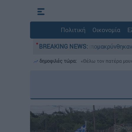
Πολιτική
Οικονομία
Ε
- 254 πολίτες απομακρύνθηκαν διά θαλάσσης
BREAKING NEWS:
δημοφιλές τώρα:
«Θέλω τον πατέρα μου»: