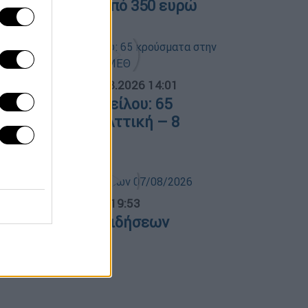
ατοικίας κάτω από 350 ευρώ
ΟΣΠΑΣΜΑΤΑ...
|
08.08.2026 14:01
ός του Δυτικού Νείλου: 65
ρούσματα στην Αττική – 8
σθενείς σε ΜΕΘ
ντρικό...
|
07.08.2026 19:53
εντρικό δελτίο ειδήσεων
7/08/2026