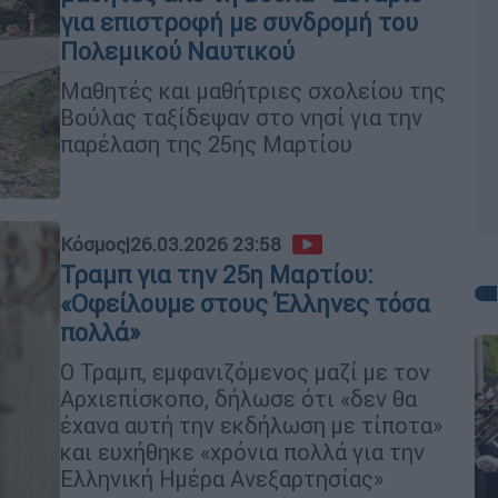
για επιστροφή με συνδρομή του
Πολεμικού Ναυτικού
Μαθητές και μαθήτριες σχολείου της
Βούλας ταξίδεψαν στο νησί για την
παρέλαση της 25ης Μαρτίου
Κόσμος
|
26.03.2026 23:58
Τραμπ για την 25η Μαρτίου:
«Οφείλουμε στους Έλληνες τόσα
πολλά»
Ο Τραμπ, εμφανιζόμενος μαζί με τον
Αρχιεπίσκοπο, δήλωσε ότι «δεν θα
έχανα αυτή την εκδήλωση με τίποτα»
και ευχήθηκε «χρόνια πολλά για την
Ελληνική Ημέρα Ανεξαρτησίας»