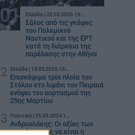
01
Ελλάδα
|
25.03.2025 19:05
Σάλος από τις γκάφες
του Πολεμικού
Ναυτικού και της ΕΡΤ
κατά τη διάρκεια της
παρέλασης στην Αθήνα
02
Ελλάδα
|
18.03.2025 16:14
Επισκέψιμα τρία πλοία του
Στόλου στο λιμάνι του Πειραιά
ενόψει του εορτασμού της
25ης Μαρτίου
03
Πολιτική
|
25.03.2024 16:27
Ανδρουλάκης: Οι αξίες των
προγόνων μας να είναι η