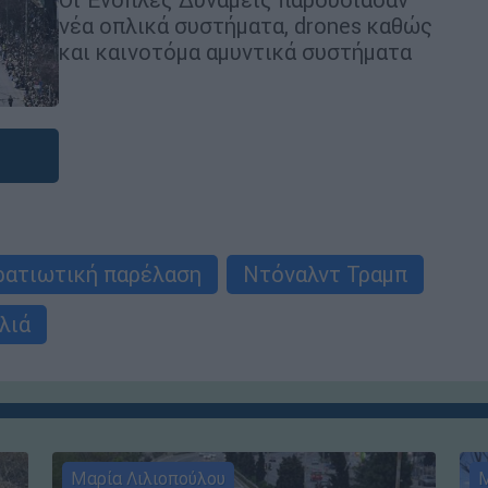
νέα οπλικά συστήματα, drones καθώς
και καινοτόμα αμυντικά συστήματα
ρατιωτική παρέλαση
Ντόναλντ Τραμπ
λιά
Μαρία Λιλιοπούλου
Μ