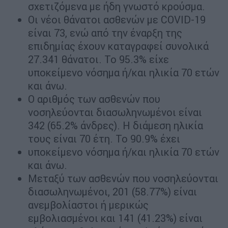
σχετιζόμενα με ήδη γνωστό κρούσμα.
Οι νέοι θάνατοι ασθενών με COVID-19
είναι 73, ενώ από την έναρξη της
επιδημίας έχουν καταγραφεί συνολικά
27.341 θάνατοι. Το 95.3% είχε
υποκείμενο νόσημα ή/και ηλικία 70 ετών
και άνω.
Ο αριθμός των ασθενών που
νοσηλεύονται διασωληνωμένοι είναι
342 (65.2% άνδρες). Η διάμεση ηλικία
τους είναι 70 έτη. To 90.9% έχει
υποκείμενο νόσημα ή/και ηλικία 70 ετών
και άνω.
Μεταξύ των ασθενών που νοσηλεύονται
διασωληνωμένοι, 201 (58.77%) είναι
ανεμβολίαστοι ή μερικώς
εμβολιασμένοι και 141 (41.23%) είναι