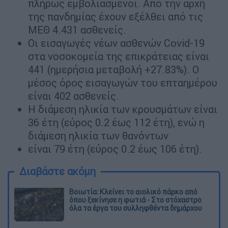
πλήρως εμβολιασμένοι. Από την αρχή
της πανδημίας έχουν εξέλθει από τις
ΜΕΘ 4.431 ασθενείς.
Οι εισαγωγές νέων ασθενών Covid-19
στα νοσοκομεία της επικράτειας είναι
441 (ημερήσια μεταβολή +27.83%). Ο
μέσος όρος εισαγωγών του επταημέρου
είναι 402 ασθενείς.
Η διάμεση ηλικία των κρουσμάτων είναι
36 έτη (εύρος 0.2 έως 112 έτη), ενώ η
διάμεση ηλικία των θανόντων
είναι 79 έτη (εύρος 0.2 έως 106 έτη).
Διαβάστε ακόμη
Βοιωτία: Κλείνει το αιολικό πάρκο από
όπου ξεκίνησε η φωτιά - Στο στόχαστρο
όλα τα έργα του συλληφθέντα δημάρχου