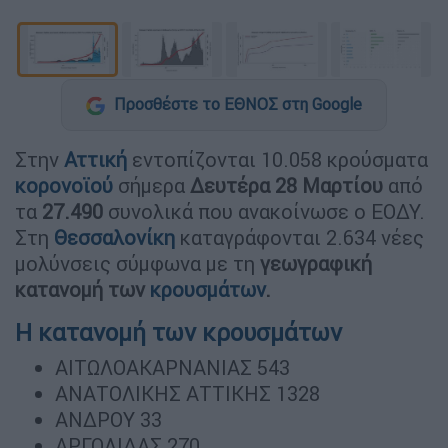
Προσθέστε το ΕΘΝΟΣ στη Google
Στην
Αττική
εντοπίζονται 10.058 κρούσματα
κορονοϊού
σήμερα
Δευτέρα 28 Μαρτίου
από
τα
27.490
συνολικά που ανακοίνωσε ο ΕΟΔΥ.
Στη
Θεσσαλονίκη
καταγράφονται 2.634 νέες
μολύνσεις σύμφωνα με τη
γεωγραφική
κατανομή των
κρουσμάτων
.
Η κατανομή των κρουσμάτων
ΑΙΤΩΛΟΑΚΑΡΝΑΝΙΑΣ 543
ΑΝΑΤΟΛΙΚΗΣ ΑΤΤΙΚΗΣ 1328
ΑΝΔΡΟΥ 33
ΑΡΓΟΛΙΔΑΣ 270