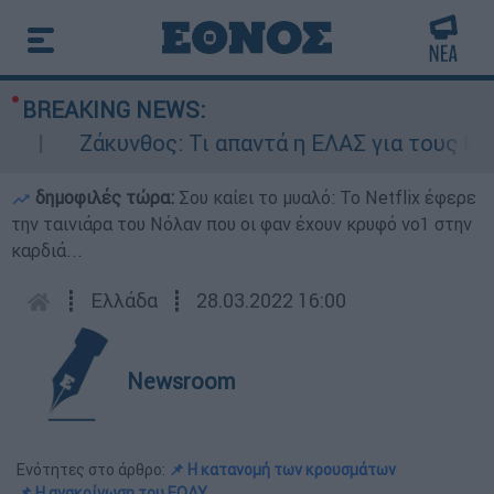
BREAKING NEWS:
Ζάκυνθος: Τι απαντά η ΕΛΑΣ για τους 8 βιασμ
δημοφιλές τώρα:
Σου καίει το μυαλό: Το Netflix έφερε
την ταινιάρα του Νόλαν που οι φαν έχουν κρυφό νο1 στην
καρδιά...
┋
Ελλάδα
┋
28.03.2022 16:00
Newsroom
Ενότητες στο άρθρο:
📌 Η κατανομή των κρουσμάτων
📌 H ανακοίνωση του ΕΟΔΥ