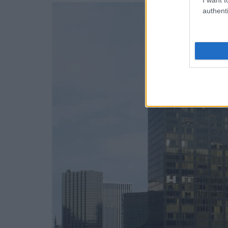
authenti