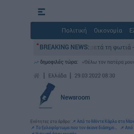
Πολιτική
Οικονομία
Ε
Πόρτο Γερμανό μετά τη φωτιά - Αγώνας για αποκ
BREAKING NEWS:
δημοφιλές τώρα:
«Θέλω τον πατέρα μου»:
┋
Ελλάδα
┋
29.03.2022 08:30
Newsroom
Ενότητες στο άρθρο:
📌 Από το Μόντε Κάρλο στο Μαν
📌 Το ξυλοφόρτωμα που τον έκανε διάσημο...
📌 Από 