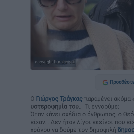
copyright Eurokinissi
Προσθέστε
Ο
Γιώργος Τράγκας
παραμένει ακόμα 
υστεροφημία του
… Τι εννοούμε;
Όταν κάνει σχέδια ο άνθρωπος, ο Θεός
είχαν… Δεν ήταν λίγοι εκείνοι που εί
χρόνου να δούμε τον δημοφιλή
δημο