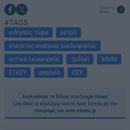
επόμενο
άρθρο
#TAGS
ειδήσεις τώρα
μετρό
ελεγκτές εναέριας κυκλοφορίας
αστικά λεωφορεία
τρόλεϊ
ΜΜΜ
ΣΤΑΣΥ
απεργία
ΟΣΥ
Ακολούθησε το Έθνος στο Google News!
Live όλες οι εξελίξεις λεπτό προς λεπτό, με την
υπογραφή του www.ethnos.gr