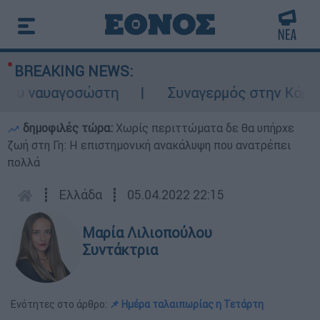
BREAKING NEWS:
 ναυαγοσώστη
Συναγερμός στην Κάρπαθο: Β
δημοφιλές τώρα:
Χωρίς περιττώματα δε θα υπήρχε
ζωή στη Γη: Η επιστημονική ανακάλυψη που ανατρέπει
πολλά
┋
Ελλάδα
┋
05.04.2022 22:15
Μαρία Λιλιοπούλου
Συντάκτρια
Ενότητες στο άρθρο:
📌 Ημέρα ταλαιπωρίας η Τετάρτη