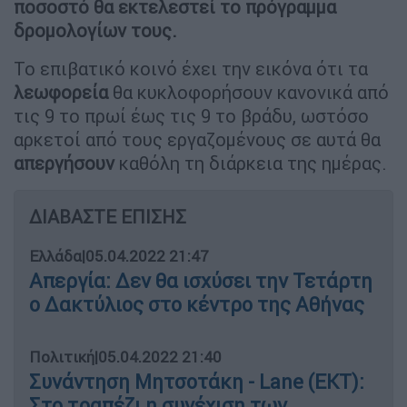
ποσοστό θα εκτελεστεί το πρόγραμμα
δρομολογίων τους.
Το επιβατικό κοινό έχει την εικόνα ότι τα
λεωφορεία
θα κυκλοφορήσουν κανονικά από
τις 9 το πρωί έως τις 9 το βράδυ, ωστόσο
αρκετοί από τους εργαζομένους σε αυτά θα
απεργήσουν
καθόλη τη διάρκεια της ημέρας.
ΔΙΑΒΑΣΤΕ ΕΠΙΣΗΣ
Ελλάδα
|
05.04.2022 21:47
Απεργία: Δεν θα ισχύσει την Τετάρτη
ο Δακτύλιος στο κέντρο της Αθήνας
Πολιτική
|
05.04.2022 21:40
Συνάντηση Μητσοτάκη - Lane (ΕΚΤ):
Στο τραπέζι η συνέχιση των