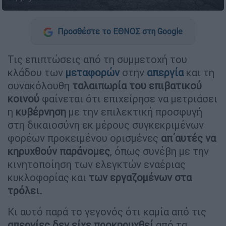
Προσθέστε το ΕΘΝΟΣ στη Google
Τις επιπτώσεις από τη συμμετοχή του
κλάδου των
μεταφορών
στην
απεργία
και τη
συνακόλουθη
ταλαιπωρία του επιβατικού
κοινού
φαίνεται ότι επιχείρησε να μετριάσει
η
κυβέρνηση
με την επιλεκτική προσφυγή
στη δικαιοσύνη εκ μέρους συγκεκριμένων
φορέων προκειμένου ορισμένες
απ΄αυτές να
κηρυχθούν παράνομες
, όπως συνέβη με την
κινητοποίηση των ελεγκτών εναέριας
κυκλοφορίας και
των εργαζομένων στα
τρόλει.
Κι αυτό παρά το γεγονός ότι καμία από τις
απεργίες δεν είχε προκηρυχθεί
από τα