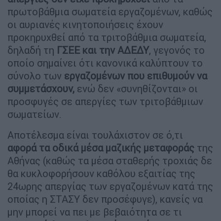
πρωτοβάθμια σωματεία εργαζομένων, καθώς
οι αυριανές κινητοποιήσεις έχουν
προκηρυχθεί από τα τριτοβάθμια σωματεία,
δηλαδή τη
ΓΣΕΕ και την ΑΔΕΔΥ
, γεγονός το
οποίο σημαίνει ότι κανονικά καλύπτουν το
σύνολο των
εργαζομένων που επιθυμούν να
συμμετάσχουν,
ενώ δεν «συνηθίζονται» οι
προσφυγές σε απεργίες των τριτοβάθμιων
σωματείων.
Αποτέλεσμα είναι τουλάχιστον σε ό,τι
αφορά τα οδικά μέσα μαζικής μεταφοράς
της
Αθήνας (καθώς τα μέσα σταθερής τροχιάς δε
θα κυκλοφορήσουν καθόλου εξαιτίας της
24ωρης απεργίας των εργαζομένων κατά της
οποίας η ΣΤΑΣΥ δεν προσέφυγε), κανείς να
μην μπορεί να πει με βεβαιότητα σε τι