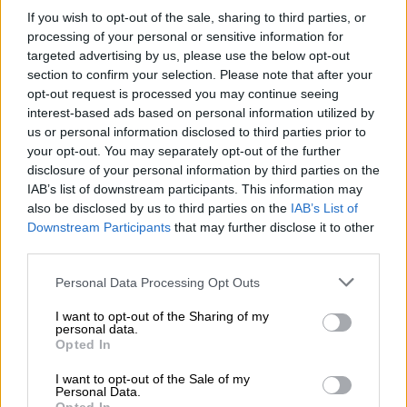
«Αιμορραγούσε από τη μύτη και το
If you wish to opt-out of the sale, sharing to third parties, or
στόμα»: Συγκλονίζει ο πατέρας του
processing of your personal or sensitive information for
targeted advertising by us, please use the below opt-out
7χρονου που πέθανε στη
section to confirm your selection. Please note that after your
Θεσσαλονίκη
opt-out request is processed you may continue seeing
interest-based ads based on personal information utilized by
us or personal information disclosed to third parties prior to
your opt-out. You may separately opt-out of the further
disclosure of your personal information by third parties on the
Τι είναι η νόσος των λεγεωνάριων
IAB’s list of downstream participants. This information may
also be disclosed by us to third parties on the
IAB’s List of
Τα συμπτώματα της νόσου εκδηλώνονται
Downstream Participants
that may further disclose it to other
συνήθως δύο έως δέκα μέρες μετά την
third parties.
έκθεση στο βακτήριο Λεγιονέλλα και είναι
Please note that this website/app uses one or more Google
Personal Data Processing Opt Outs
τα εξής:
services and may gather and store information including but
not limited to your visit or usage behaviour. You may click to
I want to opt-out of the Sharing of my
πονοκέφαλος
personal data.
grant or deny consent to Google and its third-party tags to
Opted In
μυϊκός πόνος
use your data for below specified purposes in below Google
ρίγη
consent section.
I want to opt-out of the Sale of my
Personal Data.
πυρετός 40°C ή και παραπάνω