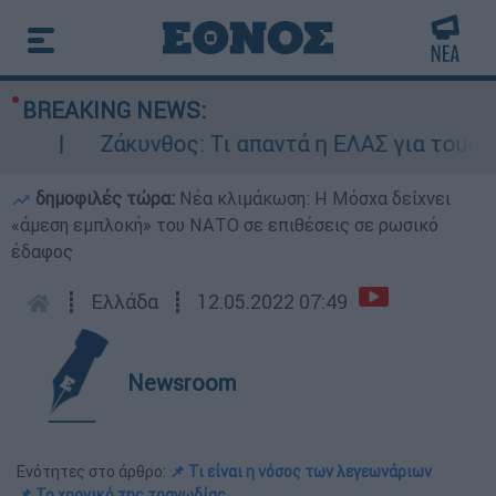
BREAKING NEWS:
Ζάκυνθος: Τι απαντά η ΕΛΑΣ για τους 8 βια
δημοφιλές τώρα:
Νέα κλιμάκωση: Η Μόσχα δείχνει
«άμεση εμπλοκή» του ΝΑΤΟ σε επιθέσεις σε ρωσικό
έδαφος
┋
Ελλάδα
┋
12.05.2022 07:49
Newsroom
Ενότητες στο άρθρο:
📌 Τι είναι η νόσος των λεγεωνάριων
📌 Το χρονικό της τραγωδίας