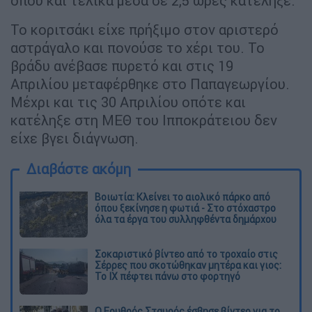
όπου και τελικά μέσα σε 2,5 ώρες κατέληξε.
Το κοριτσάκι είχε πρήξιμο στον αριστερό
αστράγαλο και πονούσε το χέρι του. Το
βράδυ ανέβασε πυρετό και στις 19
Απριλίου μεταφέρθηκε στο Παπαγεωργίου.
Μέχρι και τις 30 Απριλίου οπότε και
κατέληξε στη ΜΕΘ του Ιπποκράτειου δεν
είχε βγει διάγνωση.
Διαβάστε ακόμη
Βοιωτία: Κλείνει το αιολικό πάρκο από
όπου ξεκίνησε η φωτιά - Στο στόχαστρο
όλα τα έργα του συλληφθέντα δημάρχου
Σοκαριστικό βίντεο από το τροχαίο στις
Σέρρες που σκοτώθηκαν μητέρα και γιος:
Το ΙΧ πέφτει πάνω στο φορτηγό
Ο Ερυθρός Σταυρός έσβησε βίντεο για το