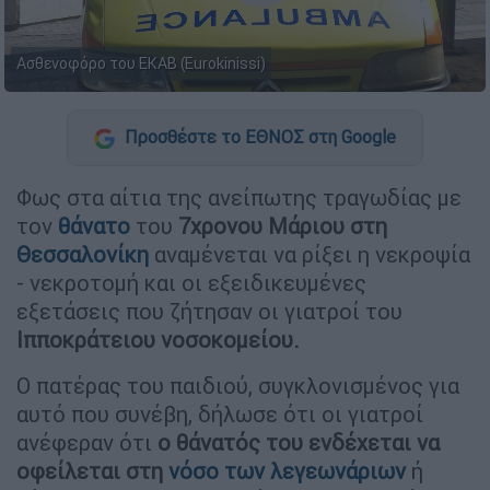
Ασθενοφόρο του ΕΚΑΒ (Eurokinissi)
Προσθέστε το ΕΘΝΟΣ στη Google
Φως στα αίτια της ανείπωτης τραγωδίας με
τον
θάνατο
του
7χρονου Μάριου στη
Θεσσαλονίκη
αναμένεται να ρίξει η νεκροψία
- νεκροτομή και οι εξειδικευμένες
εξετάσεις που ζήτησαν οι γιατροί του
Ιπποκράτειου νοσοκομείου.
Ο πατέρας του παιδιού, συγκλονισμένος για
αυτό που συνέβη, δήλωσε ότι οι γιατροί
ανέφεραν ότι
ο θάνατός του ενδέχεται να
οφείλεται στη
νόσο των λεγεωνάριων
ή