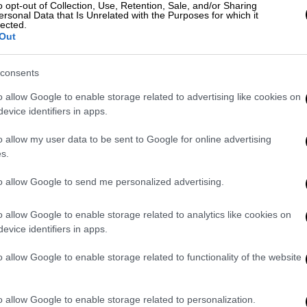
o opt-out of Collection, Use, Retention, Sale, and/or Sharing
ersonal Data that Is Unrelated with the Purposes for which it
lected.
Out
consents
o allow Google to enable storage related to advertising like cookies on
evice identifiers in apps.
o allow my user data to be sent to Google for online advertising
s.
to allow Google to send me personalized advertising.
o allow Google to enable storage related to analytics like cookies on
evice identifiers in apps.
o allow Google to enable storage related to functionality of the website
o allow Google to enable storage related to personalization.