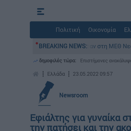
Πολιτική
Οικονομία
Ελ
 8 ημερών - Νοσηλευόταν στη ΜΕΘ Νεογνών
BREAKING NEWS:
δημοφιλές τώρα:
Επιστήμονες ανακάλυψα
┋
Ελλάδα
┋
23.05.2022 09:57
Newsroom
Εφιάλτης για γυναίκα σ
την πατήσει και την ακ