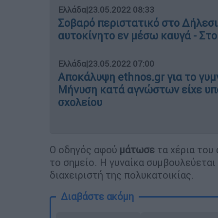
Ελλάδα
|
23.05.2022 08:33
Σοβαρό περιστατικό στο Δήλεσι
αυτοκίνητο εν μέσω καυγά - Στ
Ελλάδα
|
23.05.2022 07:00
Αποκάλυψη ethnos.gr για το γυμ
Μήνυση κατά αγνώστων είχε υπο
σχολείου
Ο οδηγός αφού
μάτωσε
τα χέρια του 
το σημείο. Η γυναίκα συμβουλεύεται
διαχειριστή της πολυκατοικίας.
Διαβάστε ακόμη