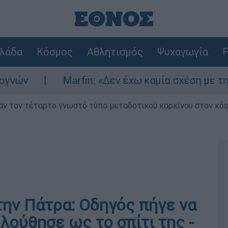
λάδα
Κόσμος
Αθλητισμός
Ψυχαγωγία
F
Marfin: «Δεν έχω καμία σχέση με την επίθεση
ν τον τέταρτο γνωστό τύπο μεταδοτικού καρκίνου στον κό
την Πάτρα: Οδηγός πήγε να
ολούθησε ως το σπίτι της -