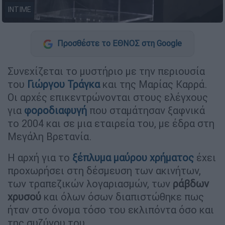
INTIME
Προσθέστε το ΕΘΝΟΣ στη Google
Συνεχίζεται το μυστήριο με την περιουσία
του
Γιώργου Τράγκα
και της Μαρίας Καρρά.
Οι αρχές επικεντρώνονται στους ελέγχους
για
φοροδιαφυγή
που σταμάτησαν ξαφνικά
το 2004 και σε μια εταιρεία του, με έδρα στη
Μεγάλη Βρετανία.
Η αρχή για το
ξέπλυμα μαύρου χρήματος
έχει
προχωρήσει στη δέσμευση των ακινήτων,
των τραπεζικών λογαριασμών, των
ράβδων
χρυσού
και όλων όσων διαπιστώθηκε πως
ήταν στο όνομα τόσο του εκλιπόντα όσο και
της συζύγου του.