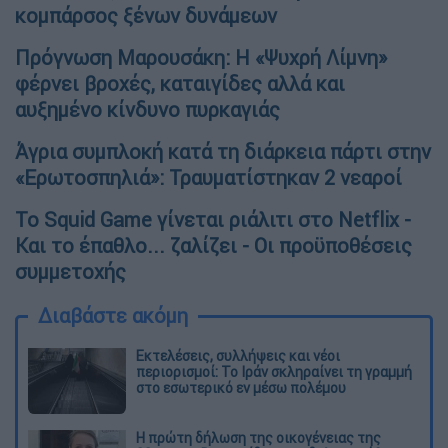
κομπάρσος ξένων δυνάμεων
Πρόγνωση Μαρουσάκη: Η «Ψυχρή Λίμνη»
φέρνει βροχές, καταιγίδες αλλά και
αυξημένο κίνδυνο πυρκαγιάς
Άγρια συμπλοκή κατά τη διάρκεια πάρτι στην
«Ερωτοσπηλιά»: Τραυματίστηκαν 2 νεαροί
To Squid Game γίνεται ριάλιτι στο Netflix -
Και το έπαθλο... ζαλίζει - Οι προϋποθέσεις
συμμετοχής
Διαβάστε ακόμη
Εκτελέσεις, συλλήψεις και νέοι
περιορισμοί: Το Ιράν σκληραίνει τη γραμμή
στο εσωτερικό εν μέσω πολέμου
Η πρώτη δήλωση της οικογένειας της