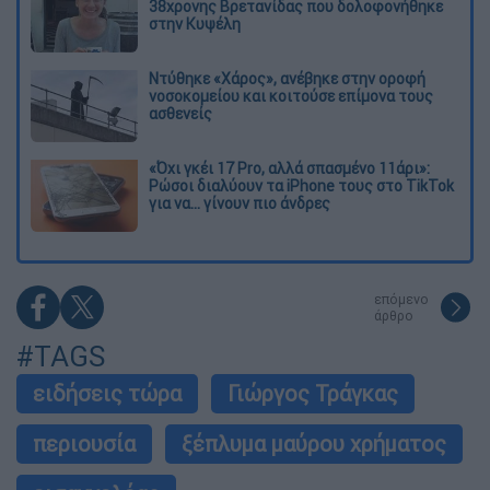
38χρονης Βρετανίδας που δολοφονήθηκε
στην Κυψέλη
Ντύθηκε «Χάρος», ανέβηκε στην οροφή
νοσοκομείου και κοιτούσε επίμονα τους
ασθενείς
«Όχι γκέι 17 Pro, αλλά σπασμένο 11άρι»:
Ρώσοι διαλύουν τα iPhone τους στο TikTok
για να... γίνουν πιο άνδρες
επόμενο
άρθρο
#TAGS
ειδήσεις τώρα
Γιώργος Τράγκας
περιουσία
ξέπλυμα μαύρου χρήματος