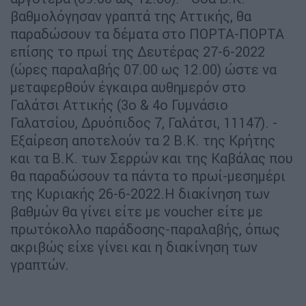
βαθμολόγησαν γραπτά της Αττικής, θα
παραδώσουν τα δέματα στο ΠΟΡΤΑ-ΠΟΡΤΑ
επίσης το πρωί της Δευτέρας 27-6-2022
(ώρες παραλαβής 07.00 ως 12.00) ώστε να
μεταφερθούν έγκαιρα αυθημερόν στο
Γαλάτσι Αττικής (3ο & 4ο Γυμνάσιο
Γαλατσίου, Δρυόπιδος 7, Γαλάτσι, 11147). -
Εξαίρεση αποτελούν τα 2 Β.Κ. της Κρήτης
και τα Β.Κ. των Σερρών και της Καβάλας που
θα παραδώσουν τα πάντα το πρωί-μεσημέρι
της Κυριακής 26-6-2022.Η διακίνηση των
βαθμών θα γίνει είτε με voucher είτε με
πρωτόκολλο παράδοσης-παραλαβής, όπως
ακριβώς είχε γίνει και η διακίνηση των
γραπτών.