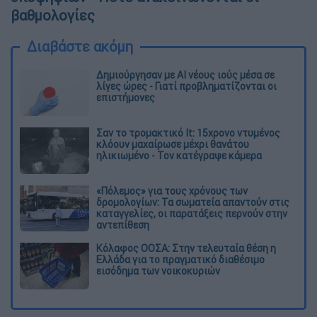
βαθμολογίες
Διαβάστε ακόμη
Δημιούργησαν με AI νέους ιούς μέσα σε
λίγες ώρες - Γιατί προβληματίζονται οι
επιστήμονες
Σαν το τρομακτικό It: 15χρονο ντυμένος
κλόουν μαχαίρωσε μέχρι θανάτου
ηλικιωμένο - Τον κατέγραψε κάμερα
«Πόλεμος» για τους χρόνους των
δρομολογίων: Τα σωματεία απαντούν στις
καταγγελίες, οι παρατάξεις περνούν στην
αντεπίθεση
Κόλαφος ΟΟΣΑ: Στην τελευταία θέση η
Ελλάδα για το πραγματικό διαθέσιμο
εισόδημα των νοικοκυριών