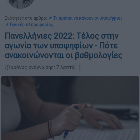
Ενότητες στο άρθρο:
📌 Τι πρέπει να κάνουν οι υποψήφιοι
📌 Γενικές πληροφορίες
Πανελλήνιες 2022: Τέλος στην
αγωνία των υποψηφίων - Πότε
ανακοινώνονται οι βαθμολογίες
🕛 χρόνος ανάγνωσης: 7 λεπτά ┋