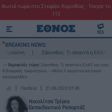
Φωτιά τώρα στο Στεφάνι Κορινθίας - Ήχησε το
112
BREAKING NEWS:
ούνη
Ζάκυνθος: Τι απαντά η ΕΛΑΣ για τους
δημοφιλές τώρα:
Ζάκυνθος: Τι απαντά η ΕΛΑΣ για τους
8 βιασμούς τουριστριών - «Μόνο 3 περιστατικά έχουν
καταγγελθεί»
┋
Παιδεία
┋
21.06.2022 07:45
Νικολίτσα Τρίγκα
Εκπαιδευτικό Ρεπορτάζ