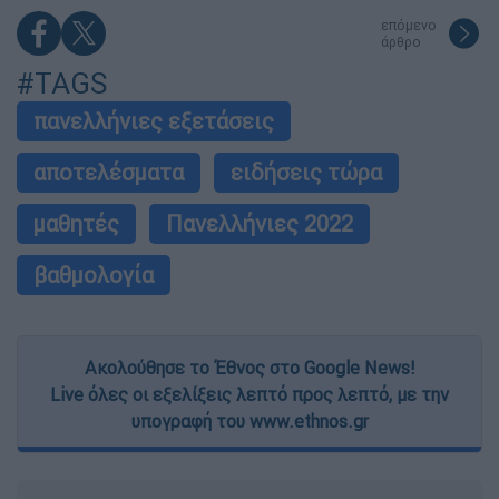
επόμενο
άρθρο
#TAGS
πανελλήνιες εξετάσεις
αποτελέσματα
ειδήσεις τώρα
μαθητές
Πανελλήνιες 2022
βαθμολογία
Ακολούθησε το Έθνος στο Google News!
Live όλες οι εξελίξεις λεπτό προς λεπτό, με την
υπογραφή του www.ethnos.gr