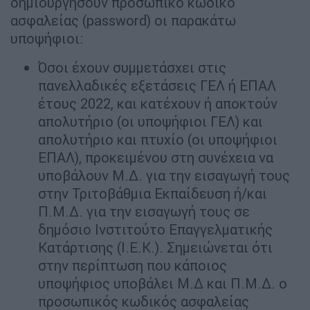
δημιουργήσουν προσωπικό κωδικό
ασφαλείας (password) οι παρακάτω
υποψήφιοι:
Όσοι έχουν συμμετάσχει στις
πανελλαδικές εξετάσεις ΓΕΛ ή ΕΠΑΛ
έτους 2022, και κατέχουν ή αποκτούν
απολυτήριο (οι υποψήφιοι ΓΕΛ) και
απολυτήριο και πτυχίο (οι υποψήφιοι
ΕΠΑΛ), προκειμένου στη συνέχεια να
υποβάλουν Μ.Δ. για την εισαγωγή τους
στην Τριτοβάθμια Εκπαίδευση ή/και
Π.Μ.Δ. για την εισαγωγή τους σε
δημόσιο Ινστιτούτο Επαγγελματικής
Κατάρτισης (Ι.Ε.Κ.). Σημειώνεται ότι
στην περίπτωση που κάποιος
υποψήφιος υποβάλει Μ.Δ και Π.Μ.Δ. ο
προσωπικός κωδικός ασφαλείας