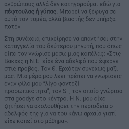
ανθρώπους αλλά δεν κατηγορούμαι εδώ για
πέφτουλας ή γύπας.
Μπορεί να ξέφυγα σε
αυτό τον τομέα, αλλά βιαστής δεν υπήρξα
ποτέ».
Στη συνέχεια, επιχείρησε να απαντήσει στην
καταγγελία του δεύτερου μηνυτή, που όπως
είπε τον γνώρισε μέσω μιας κοπέλας: «Στις
Βάκχες η Ν.Ε. είχε ένα αδελφό που έφερνε
στις πρόβες. Τον Θ. Ερχόταν συνεχώς μαζί
μας. Μια μέρα μου λέει πρέπει να γνωρίσεις
έναν φίλο μου “λίγο φαντεζί
προσωπικότητα”, τον S , τον οποίο γνώρισα
στα goodys στο κέντρο. Η N. μου είχε
ζητήσει να ακολουθήσει την περιοδεία ο
αδελφός της για να του κάνω αρχαία γιατί
είχε κοπεί στο μάθημα».