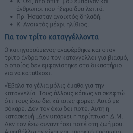
Κ: Όχι, στο σπίτι μου έμπαιναν και
άνθρωποι που ήξερα δυο λεπτά.
Πρ. Ήσασταν ανοιχτός δηλαδή;
Κ: Ανοιχτός μέχρι ηλίθιος.
Για τον τρίτο καταγγέλλοντα
Ο κατηγορούμενος αναφέρθηκε και στον
τρίτο άνδρα που τον καταγγέλλει για βιασμό,
ο οποίος δεν εμφανίστηκε στο δικαστήριο
για να καταθέσει.
«Έβαλα τα γέλια μόλις έμαθα για την
καταγγελία. Τους άλλους κάπως να σκεφτώ
ότι τους έχω δει κάποιες φορές. Αυτό με
σόκαρε. Δεν τον έχω δει ποτέ. Αυτή η
κατασκευή…Δεν υπάρχει η περίπτωση Δ.Μ.
Δεν τον έχω συναντήσει ποτέ στη ζωή μου.
Αμφιβάλλω αν είναι και υπαρκτό πρόσωπο.