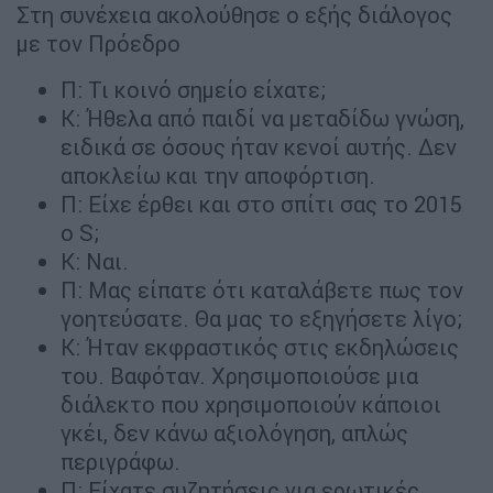
Στη συνέχεια ακολούθησε ο εξής διάλογος
με τον Πρόεδρο
Π: Τι κοινό σημείο είχατε;
Κ: Ήθελα από παιδί να μεταδίδω γνώση,
ειδικά σε όσους ήταν κενοί αυτής. Δεν
αποκλείω και την αποφόρτιση.
Π: Είχε έρθει και στο σπίτι σας το 2015
ο S;
Κ: Ναι.
Π: Μας είπατε ότι καταλάβετε πως τον
γοητεύσατε. Θα μας το εξηγήσετε λίγο;
Κ: Ήταν εκφραστικός στις εκδηλώσεις
του. Βαφόταν. Χρησιμοποιούσε μια
διάλεκτο που χρησιμοποιούν κάποιοι
γκέι, δεν κάνω αξιολόγηση, απλώς
περιγράφω.
Π: Είχατε συζητήσεις για ερωτικές