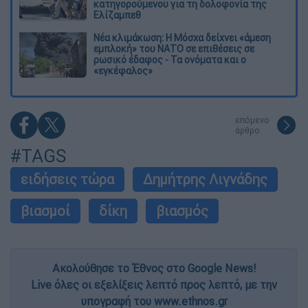
κατηγορούμενου για τη δολοφονία της
Ελίζαμπεθ
Νέα κλιμάκωση: Η Μόσχα δείχνει «άμεση
εμπλοκή» του ΝΑΤΟ σε επιθέσεις σε
ρωσικό έδαφος - Τα ονόματα και ο
«εγκέφαλος»
επόμενο
άρθρο
#TAGS
ειδήσεις τώρα
Δημήτρης Λιγνάδης
βιασμοί
δίκη
βιασμός
Ακολούθησε το Έθνος στο Google News!
Live όλες οι εξελίξεις λεπτό προς λεπτό, με την
υπογραφή του www.ethnos.gr