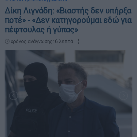
Δίκη Λιγνάδη: «Βιαστής δεν υπήρξα
ποτέ» - «Δεν κατηγορούμαι εδώ για
πέφτουλας ή γύπας»
🕛 χρόνος ανάγνωσης: 6 λεπτά ┋