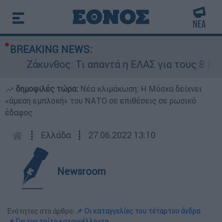
BREAKING NEWS:
Ζάκυνθος: Τι απαντά η ΕΛΑΣ για τους 8 βιασμο
δημοφιλές τώρα:
Νέα κλιμάκωση: Η Μόσχα δείχνει
«άμεση εμπλοκή» του ΝΑΤΟ σε επιθέσεις σε ρωσικό
έδαφος
┋
Ελλάδα
┋
27.06.2022 13:10
Newsroom
Ενότητες στο άρθρο:
📌 Οι καταγγελίες του τέταρτου άνδρα
📌 Για τον τρίτο καταγγέλλοντα