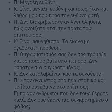
Π: Μεγάλη ευθύνη…
Κ: Είναι μεγάλη ευθύνη και ίσως ήταν και
λάθος μου που πήρα την ευθύνη αυτή.
Π: Δεν διακριβώσατε αν λέει αλήθεια,
πώς ανοίξατε έτσι την πόρτα του
σπιτιού σας;
Κ: Είναι ασυνήθιστο. Το έκανα με
αγαθότατη πρόθεση.
Π: Ο τραυματισμός σας δεν σας τρόμαξε
για το ποιους βάζετε σπίτι σας; Δεν
ήσασταν πιο συγκρατημένος;
Κ: Δεν καταλαβαίνω πως τα συνδέετε;
Π: Ήταν άγνωστος στο περιστατικό και
το ίδιο συνέβαινε στο σπίτι σας.
Έμπαιναν άνθρωποι που δεν τους ξέρατε
καλά. Δεν σας έκανε πιο συγκρατημένο ο
φόβος;