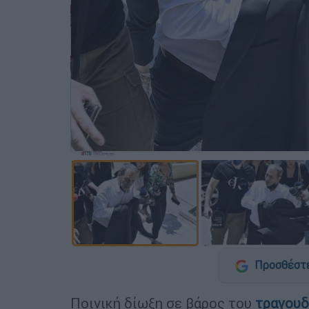
Προσθέστε
Ποινική δίωξη σε βάρος του
τραγουδ