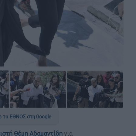
 το ΕΘΝΟΣ στη Google
ιστή
Θέμη Αδαμαντίδη
για