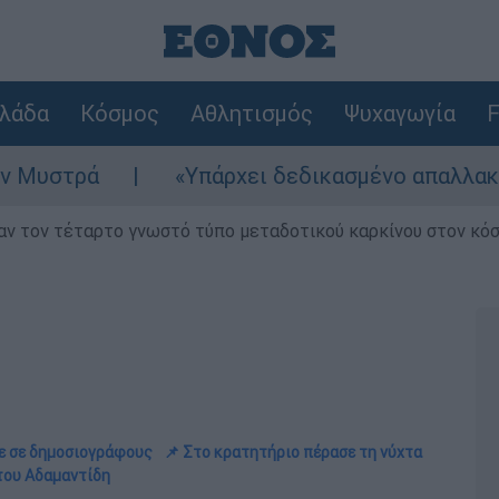
λάδα
Κόσμος
Αθλητισμός
Ψυχαγωγία
F
«Υπάρχει δεδικασμένο απαλλακτικό για αυτήν»
ν τον τέταρτο γνωστό τύπο μεταδοτικού καρκίνου στον κό
πε σε δημοσιογράφους
📌 Στο κρατητήριο πέρασε τη νύχτα
 του Αδαμαντίδη